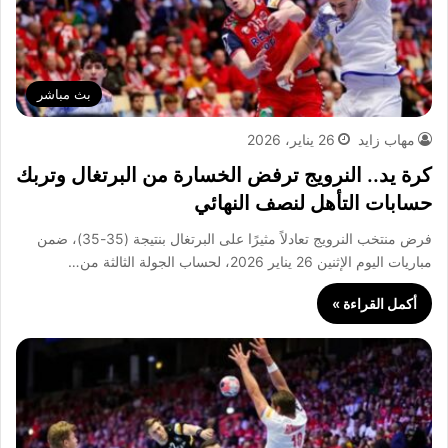
بث مباشر
مهاب زايد
26 يناير، 2026
كرة يد.. النرويج ترفض الخسارة من البرتغال وتربك
حسابات التأهل لنصف النهائي
فرض منتخب النرويج تعادلاً مثيرًا على البرتغال بنتيجة (35-35)، ضمن
مباريات اليوم الإثنين 26 يناير 2026، لحساب الجولة الثالثة من…
أكمل القراءة »