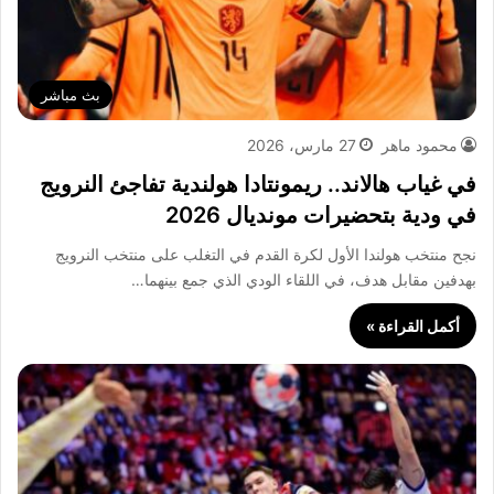
بث مباشر
محمود ماهر
27 مارس، 2026
في غياب هالاند.. ريمونتادا هولندية تفاجئ النرويج
في ودية بتحضيرات مونديال 2026
نجح منتخب هولندا الأول لكرة القدم في التغلب على منتخب النرويج
بهدفين مقابل هدف، في اللقاء الودي الذي جمع بينهما…
أكمل القراءة »