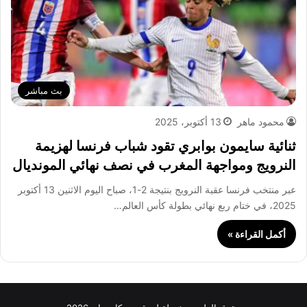
بث مباشر
محمود ماهر
13 أكتوبر، 2025
ثنائية سايمون بوابري تقود شباب فرنسا لهزيمة
النرويج ومواجهة المغرب في نصف نهائي المونديال
عبر منتخب فرنسا عقبة النرويج بنتيجة 2-1، صباح اليوم الاثنين 13 أكتوبر
2025، في ختام ربع نهائي بطولة كأس العالم…
أكمل القراءة »