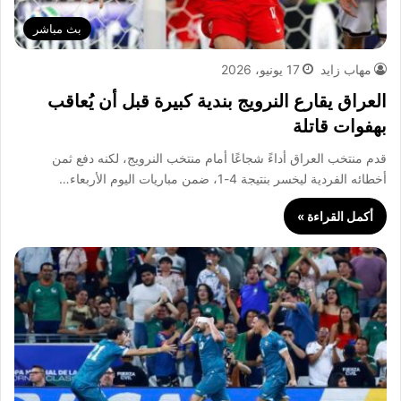
بث مباشر
مهاب زايد
17 يونيو، 2026
العراق يقارع النرويج بندية كبيرة قبل أن يُعاقب
بهفوات قاتلة
قدم منتخب العراق أداءً شجاعًا أمام منتخب النرويج، لكنه دفع ثمن
أخطائه الفردية ليخسر بنتيجة 4-1، ضمن مباريات اليوم الأربعاء…
أكمل القراءة »