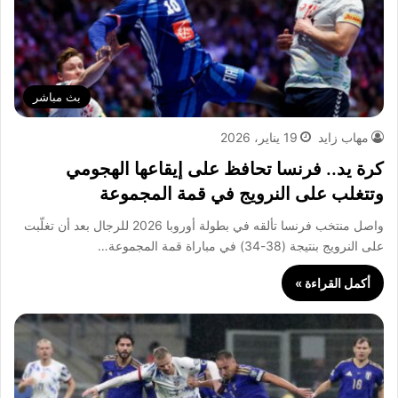
بث مباشر
مهاب زايد
19 يناير، 2026
كرة يد.. فرنسا تحافظ على إيقاعها الهجومي
وتتغلب على النرويج في قمة المجموعة
واصل منتخب فرنسا تألقه في بطولة أوروبا 2026 للرجال بعد أن تغلّبت
على النرويج بنتيجة (38-34) في مباراة قمة المجموعة…
أكمل القراءة »