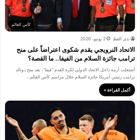
كأس العالم
ندى القط
2 يونيو، 2026
الاتحاد النرويجي يقدم شكوى اعتراضاً على منح
ترامب جائزة السلام من الفيفا.. ما القصة؟
أشتعلت أزمة داخل الاتحاد الدولي لكرة القدم “فيفا“، بعد منح دونالد
ترامب رئيس أمريكا جائزة السلام خلال مراسم كأس العالم…
أكمل القراءة »