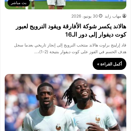
بث مباشر
مهاب زايد
30 يونيو، 2026
هالاند يكسر شوكة الأفارقة ويقود النرويج لعبور
كوت ديفوار إلى دور الـ16
قاد إرلينج براوت هالاند منتخب النرويج إلى إنجاز تاريخي بعدما سجل
هدف الحسم في الفوز على كوت ديفوار بنتيجة (2-1)،…
أكمل القراءة »