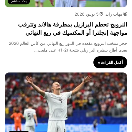
بث مباشر
مهاب زايد
5 يوليو، 2026
النرويج تحطم البرازيل بمطرقة هالاند وتترقب
مواجهة إنجلترا أو المكسيك في ربع النهائي
حجز منتخب النرويج مقعده في الدور ربع النهائي من كأس العالم 2026
بعدما أطاح بنظيره البرازيلي بنتيجة (2-1)، على ملعب…
أكمل القراءة »