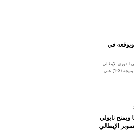
 ويوقعه في
 الدوري الإيطالي
2026-25 بعد أن هزم ضيفه بولونيا بنتيجة (3-1) على
 ويمنح نابولي
وبر الإيطالي