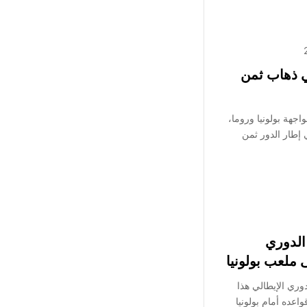
في ذهاب ثمن
جهة بولونيا وروما،
ميس 12 مارس 2026، في إطار الدور ثمن
الدوري
 ملعب بولونيا
ري الإيطالي هذا
عده أمام بولونيا