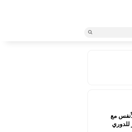
بحث
عن
لأنفس مع
مثير للدوري