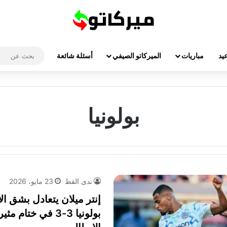
يد
مباريات
الميركاتو الصيفي
أسئلة شائعة
بولونيا
ندى القط
23 مايو، 2026
إنتر ميلان يتعادل بشق ا
بولونيا 3-3 في ختام 