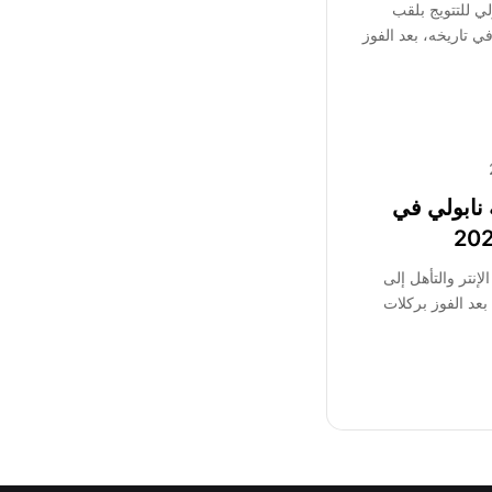
لي للتتويج بلقب
في تاريخه، بعد الفوز
ه نابولي في
إنتر والتأهل إلى
ئي كأس السوبر الإيطالي 2025، بعد الفوز بركلات