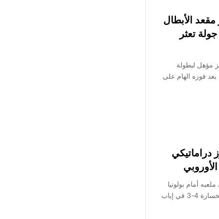
مقعد الأبطال
جولة تعثر
 مؤهل لبطولة
بعد فوزه الهام على
ز دراماتيكي
الأوروبي
عبه أمام بولونيا
اليوم الخميس 19 مارس 2026، بالخسارة 4-3 في إياب