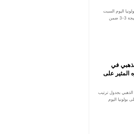
لونيا اليوم السبت
23 مايو 2026، بالتعادل الإيجابي بنتيجة 3-3 ضمن
لذهبي في
 المثير على
 الذهبي بجدول ترتيب
ى بولونيا اليوم