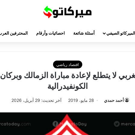
لميركاتو الصيفي
أسئلة شائعة
احصائيات وأرقام
المحترفين العرب
اقتصاد رياضي
مغربي لا يتطلع لإعادة مباراة الزمالك وبركان
الكونفيدرالية
أحمد حمدي
28 مايو، 2019
آخر تحديث: 29 أبريل، 2026