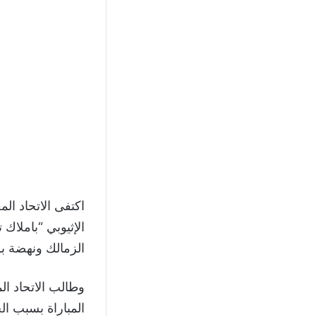
اكتفى الاتحاد ال
الإثيوبي “باملاك 
الزمالك ونهضة ب
وطالب الاتحاد ال
المباراة بسبب ال