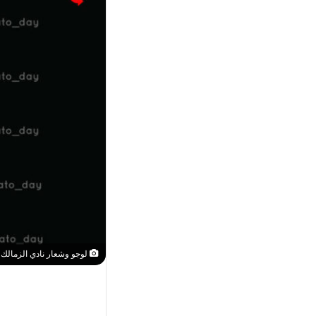
لوجو وشعار نادي الزمالك