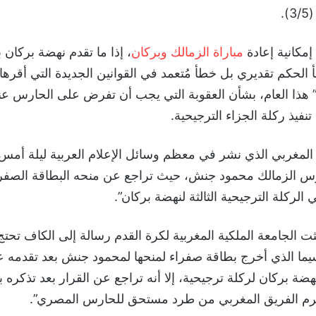
.
إمكانية إعادة
مباراة الزمالك وبركان
، إذا ما تقدم نهضة بركان
لحكم تقديري بل خطأ مُتعمد في القوانين الجديدة التي أقرها ا
ا” هذا العام، بشأن العقوبة التي يجب أن تفرض على الحارس ع
نفيذ ركلة الجزاء الترجيحية.
د المغربي الذي نشر في معظم وسائل الإعلام العربية ليلة أمس 
س الزمالك محمود جنش، حيث تراجع عن منحه البطاقة الصفراء 
 الركلة الترجيحية الثالثة لنهضة بركان”.
ثت الجامعة الملكية المغربية لكرة القدم رسالة إلى الكاف تحتج
سيما الذي أخرج بطاقة صفراء لمنحها لمحمود جنش بعد تقدمه
نهضة بركان لركلة ترجيحية، إلا أنه تراجع عن القرار بعد تذكره ب
حرم الفريق المغربي من طرد مستحق للحارس المصري”.