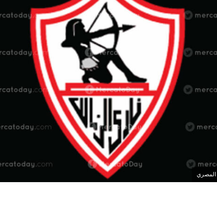
 المصري