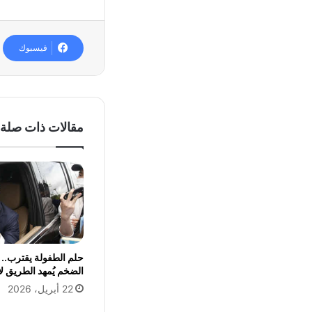
فيسبوك
مقالات ذات صلة
حلم الطفولة يقترب.. ا
الضخم يُمهد الطريق 
22 أبريل، 2026