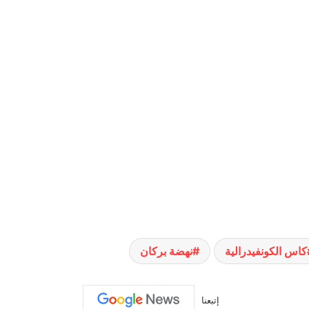
كاس الكونفيدرالية
نهضة بركان
إتبعنا