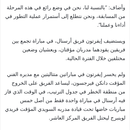
وأضاف: “بالنسبة لنا، نحن في وضع رائع في هذه المرحلة
من المسابقة، ونحن نتطلع إلى أستمرار عملية التطور في
أداءنا وعملنا”.
ويستضيف إيفرتون فريق أرسنال، في مباراة تجمع بين
فريقين يقودهما مدربان مؤقتان، ويعشيان وضعين
مختلفين خلال الفترة الحالية.
ولم يخسر إيفرتون في مباراتين متتاليتين مع مديره الفني
المؤقت دانكن فيرجسون، ليساعد الفريق على الخروج
من منطقة الخطر في جدول الترتيب، في الوقت الذي فاز
فيه أرسنال في مباراة واحدة فقط من أصل خمس
مباريات خاضها تحت قيادة مدربه السويدي المؤقت فريدي
لوينبرج ليحتل الفريق المركز العاشر.