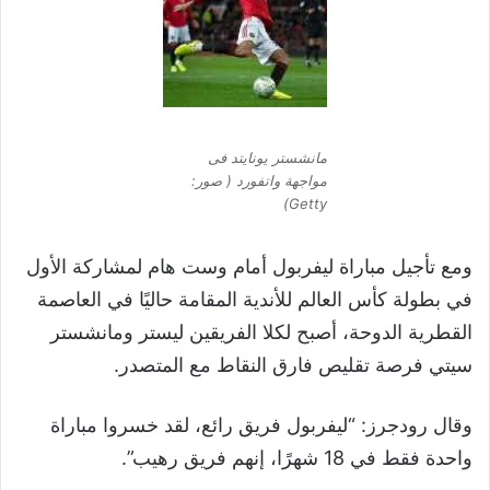
مانشستر يونايتد فى
مواجهة واتفورد ( صور:
Getty)
ومع تأجيل مباراة ليفربول أمام وست هام لمشاركة الأول
في بطولة كأس العالم للأندية المقامة حاليًا في العاصمة
القطرية الدوحة، أصبح لكلا الفريقين ليستر ومانشستر
سيتي فرصة تقليص فارق النقاط مع المتصدر.
وقال رودجرز: “ليفربول فريق رائع، لقد خسروا مباراة
واحدة فقط في 18 شهرًا، إنهم فريق رهيب”.