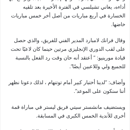
أداءه، يعاني تشيلسي في الفترة الأخيرة بعد تلقيه
الخسارة في أربع مباريات من أصل أخر خمس مباريات
خاضها.
وقال فرانك لامبارد المدير الفني للفريق، والذي حصل
على لقب الدوري الإنجليزي مرتين حينما كان لاعبًا تحت
قيادة مورينيو: ” أعتقد أنه حان وقت رد الفعل بالنسبة
للجميع ولي وللاعبين أيضًا”.
وأضاف: “لدينا أختبار كبير أمام توتنهام ، لذلك دعونا نظهر
أننا سنكون على الموعد”.
ويستضيف مانشستر سيتي فريق ليستر في مباراة قمة
أخرى للأندية الخمس الكبرى في المسابقة.