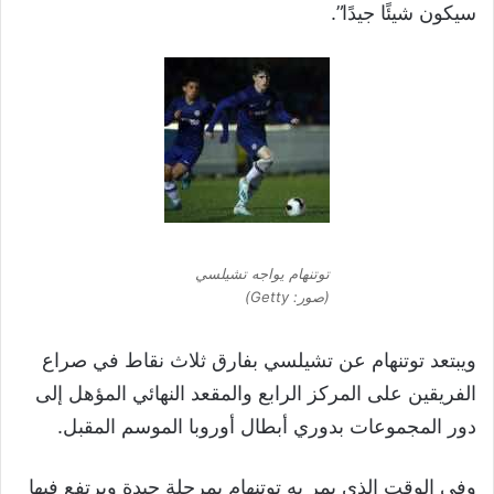
سيكون شيئًا جيدًا”.
توتنهام يواجه تشيلسي
(صور: Getty)
ويبتعد توتنهام عن تشيلسي بفارق ثلاث نقاط في صراع
الفريقين على المركز الرابع والمقعد النهائي المؤهل إلى
دور المجموعات بدوري أبطال أوروبا الموسم المقبل.
وفي الوقت الذي يمر به توتنهام بمرحلة جيدة ويرتفع فيها