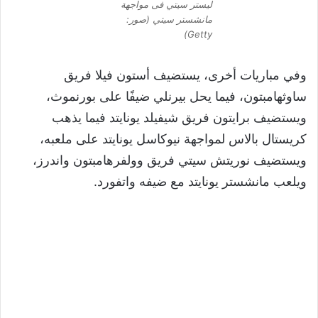
ليستر سيتي فى مواجهة
مانشستر سيتي (صور:
Getty)
وفي مباريات أخرى، يستضيف أستون فيلا فريق
ساوثهامبتون، فيما يحل بيرنلي ضيفًا على بورنموث،
ويستضيف برايتون فريق شيفيلد يونايتد فيما يذهب
كريستال بالاس لمواجهة نيوكاسل يونايتد على ملعبه،
ويستضيف نوريتش سيتي فريق وولفرهامبتون واندرز،
ويلعب مانشستر يونايتد مع ضيفه واتفورد.