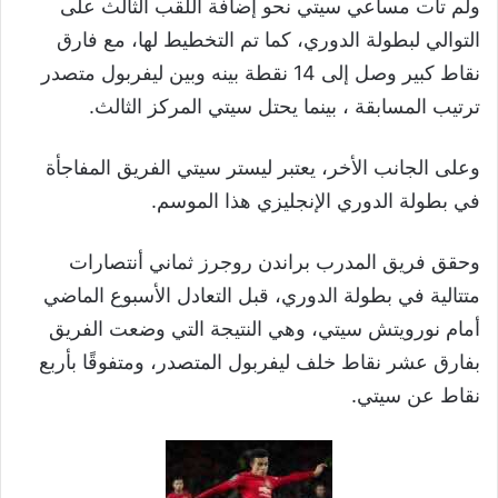
ولم تأت مساعي سيتي نحو إضافة اللقب الثالث على
التوالي لبطولة الدوري، كما تم التخطيط لها، مع فارق
نقاط كبير وصل إلى 14 نقطة بينه وبين ليفربول متصدر
ترتيب المسابقة ، بينما يحتل سيتي المركز الثالث.
وعلى الجانب الأخر، يعتبر ليستر سيتي الفريق المفاجأة
في بطولة الدوري الإنجليزي هذا الموسم.
وحقق فريق المدرب براندن روجرز ثماني أنتصارات
متتالية في بطولة الدوري، قبل التعادل الأسبوع الماضي
أمام نورويتش سيتي، وهي النتيجة التي وضعت الفريق
بفارق عشر نقاط خلف ليفربول المتصدر، ومتفوقًا بأربع
نقاط عن سيتي.