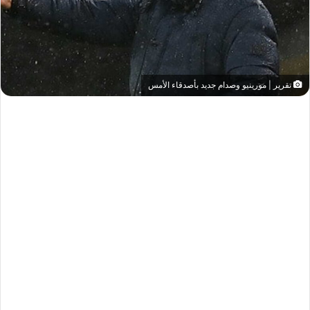
تقرير | مورينيو وصدام جديد بأصدقاء الأمس