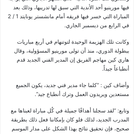
فيها مورينيو أحد الأندية التي سبق لها تدريبها، وذلك بعد
المباراة التي خسر فيها فريقه أمام مانشستر يونايتد 1 / 2
في الرابع من ديسمبر الجاري.
وكانت تلك الهزيمة الوحيدة لتوتنهام في أربع مباريات
ببطولة الدوري، منذ أن تولى مورينيو المسؤولية، وقال
هاري كين مهاجم الفريق إن المدير الفني الجديد قدم
أنطباعاً جيداً.
وأضاف كين : “كلما جاء مدير فني جديد، يكون الجميع
مستعدين ويريدون العمل وترك أنطباع جيد”.
وتابع: “لقد سجلنا أهدافًا جميلة في كُل مباراة لعبناها مع
المدرب الجديد، لذلك فلو كان بإمكاننا فعل ذلك بطريقة
صحيح، فإن تحقيق نتائج بهذا الشكل على مدار الموسم