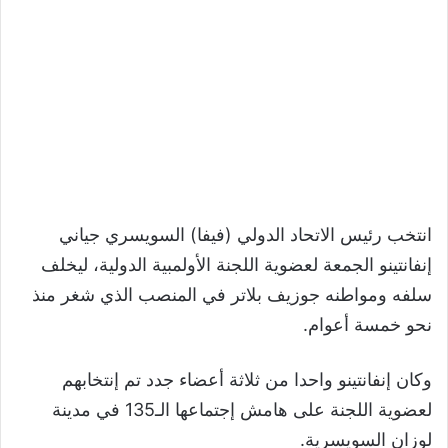
انتخب رئيس الاتحاد الدولي (فيفا) السويسري جياني
إنفانتينو الجمعة لعضوية اللجنة الأولمبية الدولية، ليخلف
سلفه ومواطنه جوزيف بلاتر في المنصب الذي شغر منذ
نحو خمسة أعوام.
وكان إنفانتينو واحدا من ثلاثة أعضاء جدد تم إنتخابهم
لعضوية اللجنة على هامش إجتماعها الـ135 في مدينة
لوزان السويسرية.