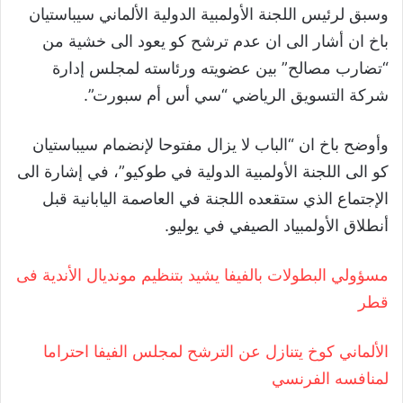
وسبق لرئيس اللجنة الأولمبية الدولية الألماني سيباستيان
باخ ان أشار الى ان عدم ترشح كو يعود الى خشية من
“تضارب مصالح” بين عضويته ورئاسته لمجلس إدارة
شركة التسويق الرياضي “سي أس أم سبورت”.
وأوضح باخ ان “الباب لا يزال مفتوحا لإنضمام سيباستيان
كو الى اللجنة الأولمبية الدولية في طوكيو”، في إشارة الى
الإجتماع الذي ستقعده اللجنة في العاصمة اليابانية قبل
أنطلاق الأولمبياد الصيفي في يوليو.
مسؤولي البطولات بالفيفا يشيد بتنظيم مونديال الأندية فى
قطر
الألماني كوخ يتنازل عن الترشح لمجلس الفيفا احتراما
لمنافسه الفرنسي