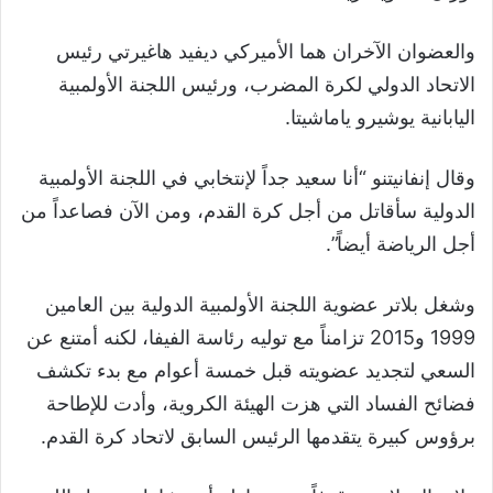
والعضوان الآخران هما الأميركي ديفيد هاغيرتي رئيس
الاتحاد الدولي لكرة المضرب، ورئيس اللجنة الأولمبية
اليابانية يوشيرو ياماشيتا.
وقال إنفانيتنو “أنا سعيد جداً لإنتخابي في اللجنة الأولمبية
الدولية سأقاتل من أجل كرة القدم، ومن الآن فصاعداً من
أجل الرياضة أيضاً”.
وشغل بلاتر عضوية اللجنة الأولمبية الدولية بين العامين
1999 و2015 تزامناً مع توليه رئاسة الفيفا، لكنه أمتنع عن
السعي لتجديد عضويته قبل خمسة أعوام مع بدء تكشف
فضائح الفساد التي هزت الهيئة الكروية، وأدت للإطاحة
برؤوس كبيرة يتقدمها الرئيس السابق لاتحاد كرة القدم.