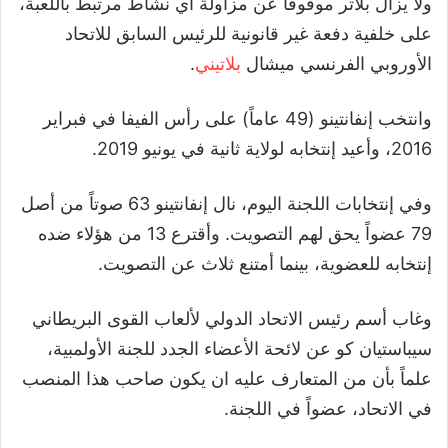
ولا يزال بلاتر موقوفاً عن مزاولة أي نشاط مرتبط باللعبة،
على خلفية دفعة غير قانونية للرئيس السابق للاتحاد
الأوروبي الفرنسي ميشال
بلاتيني
.
وانتخب إنفانتينو (49 عاماً) على رأس الفيفا في فبراير
2016، وأعيد إنتخابه لولاية ثانية في يونيو 2019.
وفي إنتخابات اللجنة اليوم، نال إنفانتينو 63 صوتاً من أصل
79 عضواً يحق لهم التصويت. وأقترع 13 من هؤلاء ضده
إنتخابه للعضوية، بينما أمتنع ثلاث عن التصويت.
وغاب أسم رئيس الاتحاد الدولي لألعاب القوى البريطاني
سيباستيان كو عن لائحة الأعضاء الجدد للجنة الأولمبية،
علماً بأن من المتعارف عليه ان يكون صاحب هذا المنصب
في الاتحاد، عضواً في اللجنة.