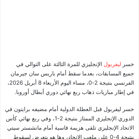
خسر
ليفربول
الإنجليزي للمرة الثالثة على التوالي في
جميع المسابقات، بعدما سقط أمام باريس سان جيرمان
الفرنسي بنتيجة 2-0، مساء اليوم الأربعاء 8 أبريل 2026،
في إطار مباريات ذهاب ربع نهائي دوري أبطال أوروبا.
خسر ليفربول قبل العطلة الدولية أمام مضيفه برايتون في
الدوري الإنجليزي الممتاز بنتيجة 2-1، وفي ربع نهائي كأس
الاتحاد الإنجليزي تلقى هزيمة قاسية أمام مانشستر سيتي
بنتيجة 4-0 على ملعب الاتحاد، وها هو يتعرض لسقوط