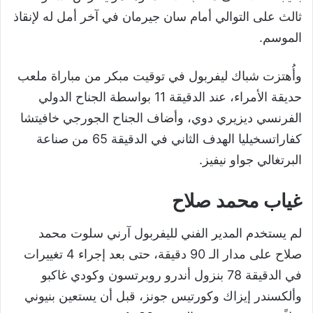
ثالث على التوالي أمام سان جيرمان في آخر أمل له لإنقاذ
الموسم.
وأُهتزت شباك ليفربول في توقيت مبكر من مباراة ملعب
حديقة الأمراء، عند الدقيقة 11 بواسطة الجناح الدولي
الفرنسي ديزيري دوي، وأضاف الجناح الجورجي خافيتشا
كفاراتسخيليا الهدف الثاني في الدقيقة 65 من صناعة
البرتغالي جواو نيفيز.
غياب محمد صلاح
لم يستخدم المدير الفني لليفربول آرني سلوت محمد
صلاح على مدار الـ 90 دقيقة، حتى بعد إجراء 4 تغييرات
في الدقيقة 78 بنزول أندرو روبرتسون وكودي غاكبو
وألكسندر إيزاك وكورتيس جونز، قبل أن يستعين بنيوني