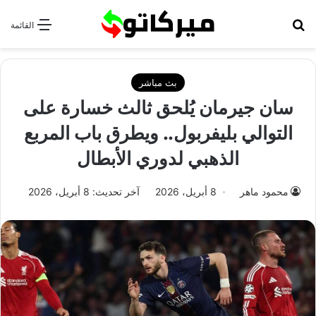
بحث عن
القائمة
بث مباشر
سان جيرمان يُلحق ثالث خسارة على
التوالي بليفربول.. ويطرق باب المربع
الذهبي لدوري الأبطال
محمود ماهر
8 أبريل، 2026
آخر تحديث: 8 أبريل، 2026