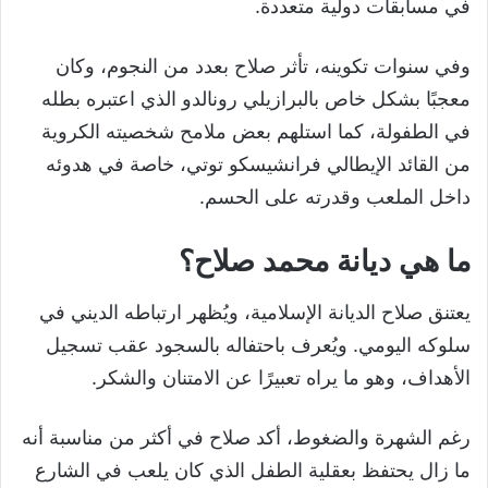
في مسابقات دولية متعددة.
وفي سنوات تكوينه، تأثر صلاح بعدد من النجوم، وكان
معجبًا بشكل خاص بالبرازيلي رونالدو الذي اعتبره بطله
في الطفولة، كما استلهم بعض ملامح شخصيته الكروية
من القائد الإيطالي فرانشيسكو توتي، خاصة في هدوئه
داخل الملعب وقدرته على الحسم.
ما هي ديانة محمد صلاح؟
يعتنق صلاح الديانة الإسلامية، ويُظهر ارتباطه الديني في
سلوكه اليومي. ويُعرف باحتفاله بالسجود عقب تسجيل
الأهداف، وهو ما يراه تعبيرًا عن الامتنان والشكر.
رغم الشهرة والضغوط، أكد صلاح في أكثر من مناسبة أنه
ما زال يحتفظ بعقلية الطفل الذي كان يلعب في الشارع