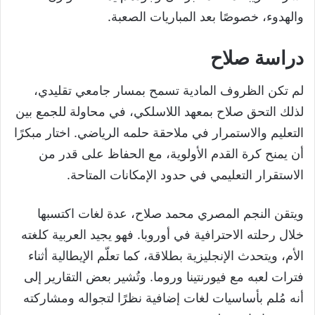
والهدوء، خصوصًا بعد المباريات الصعبة.
دراسة صلاح
لم تكن الظروف المادية تسمح بمسار جامعي تقليدي،
لذلك التحق صلاح بمعهد اللاسلكي، في محاولة للجمع بين
التعليم والاستمرار في ملاحقة حلمه الرياضي. اختار مبكرًا
أن يمنح كرة القدم الأولوية، مع الحفاظ على قدر من
الاستقرار التعليمي في حدود الإمكانات المتاحة.
ويتقن النجم المصري محمد صلاح، عدة لغات اكتسبها
خلال رحلته الاحترافية في أوروبا. فهو يجيد العربية كلغته
الأم، ويتحدث الإنجليزية بطلاقة، كما تعلّم الإيطالية أثناء
فترات لعبه مع فيورنتينا وروما. وتُشير بعض التقارير إلى
أنه مُلم بأساسيات لغات إضافية نظرًا لتجواله ومشاركته