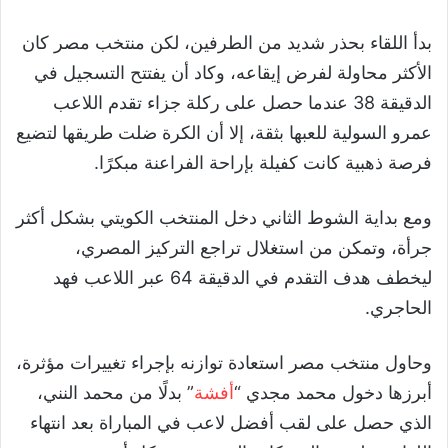
بدأ اللقاء بحذر شديد من الطرفين، لكن منتخب مصر كان
الأكثر محاولة لفرض إيقاعه، وكاد أن يفتتح التسجيل في
الدقيقة 38 عندما حصل على ركلة جزاء تقدم اللاعب
عمرو السولية للعبها بثقة، إلا أن الكرة ضلت طريقها لتضيع
فرصة ذهبية كانت كفيلة بإراحة الفراعنة مبكرًا.
ومع بداية الشوط الثاني دخل المنتخب الكويتي بشكل أكثر
جرأة، وتمكن من استغلال تراجع التركيز المصري،
ليخطف هدف التقدم في الدقيقة 64 عبر اللاعب فهد
الحاجري.
وحاول منتخب مصر استعادة توازنه بإجراء تغييرات مؤثرة،
أبرزها دخول محمد مجدي “
أفشة
” بدلًا من محمد النني،
الذي حصل على لقب أفضل لاعب في المباراة بعد انتهاء