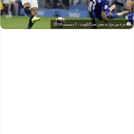
جزء من مباراة مصر ضد الكويت - 2 ديسمبر 2025