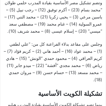
وتضم تشكيل مصر الأساسية بقيادة المدرب حلمي طولان
“محمد بسام (23) – أكرم توفيق (12) – رجب نبيل (5) –
ياسين مرعي (3) – يحيي زكريا (21) – محمد النني (17) –
عمرو السولية (14) – غنام محمد (19) – مصطفي سعد
“ميسي” (20) – إسلام عيسى (8) – محمد شريف (10).
وجلس على مقاعد بدلاء الفراعنة كل من: “علي لطفي
(1) – محمد عواد (16) – أحمد هاني (2) – كريم فؤاد (7) –
كريم العراقي (4) – محمود حمدي “الونش” (15) – هادي
رياض (6) – محمد مجدي “أفشة” (22) – ميدو جابر (11)
– محمد مسعد (13) – حسام حسن (9) – مروان حمدي
(18).
تشكيلة الكويت الأساسية
بينما تضم تشيكلة الكويت الأساسية بقيادة المدرب هيليو