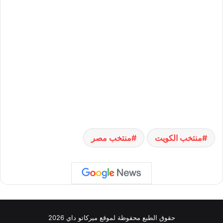
منتخب الكويت
منتخب مصر
حقوق الطبع محفوظة لموقع ميركاتو داي 2026