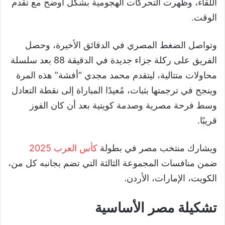
اللقاء، وظهرت التحركات الهجومية بشكل أوضح مع تقدم
الوقت.
وتواصل الضغط المصري في الدقائق الأخيرة، وحصل
الفريق على ركلة جزاء جديدة في الدقيقة 88 بعد سلسلة
محاولات متتالية، ليتقدم محمد مجدي “أفشة” هذه المرة
وينجح في ترجمتها بثبات، مُعيدًا المباراة إلى نقطة التعادل
وسط فرحة مصرية وصدمة كويتية بعد أن كان الفوز
قريبًا.
ويشارك منتخب مصر في بطولة
كأس العرب 2025
ضمن منافسات المجموعة الثالثة التي تضم بجانبه كل من،
الكويت، الإمارات، الأردن.
تشكيلة مصر الأساسية