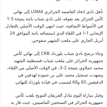
تأهل نادي اتحاد العاصمة الجزائري USMA إلى نهائي
كأس الجزائر بعد تفوقه على نادي شباب باتنة بنتيجة 3-1
في الأشواط الإضافية، حيث انتهى الوقت الأصلي بالتعادل
الإيجابي 1-1 في اللقاء الذي استضافه باتنة الموافق 24
أبريل الجاري على ملعب الشهير سفوحي.
وجاء ترشح نادي شباب بلوزداد CRB إلى نهائي كأس
جمهورية الجزائر على ملعب شباب قسنطينة الشهيد
محمد حملاوي بنتيجة 2-3، في الوقت الأصلي من اللقاء،
وشهدت تسجيل محمد علي بن حمودة لهدفين في
الدقيقتين 60 و69 ليتسبب في قيادة بلوزداد للنهائي.
وقبل مباراة اليوم تبادل الفريقان التتويج بلقب كأس
جمهورية الجزائر في النسختين الماضيتين، حيث فاز به