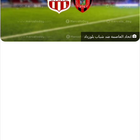
اتحاد العاصمة ضد شباب بلوزداد