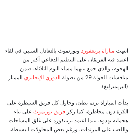
انتهت
مباراة برينتفورد
وبورنموث بالتعادل السلبي في لقاء
اعتمد فيه الفريقان على التنظيم الدفاعي أكثر من
الهجوم، والذي جمع بينهما مساء اليوم الثلاثاء، ضمن
منافسات الجولة 29 من بطولة
الدوري الإنجليزي
الممتاز
(البريميرليغ).
بدأت المباراة برتم بطئ، وحاول كل فريق السيطرة على
الكرة دون مخاطرة، كما ركز
فريق بورنموث
على بناء
هجماته بهدوء، بينما اعتمد برينتفورد على غلق المساحات
واللعب على المرتدات، ورغم بعض المحاولات البسيطة،