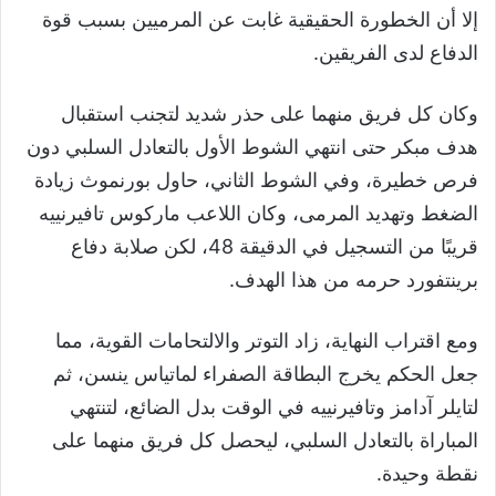
إلا أن الخطورة الحقيقية غابت عن المرميين بسبب قوة
الدفاع لدى الفريقين.
وكان كل فريق منهما على حذر شديد لتجنب استقبال
هدف مبكر حتى انتهي الشوط الأول بالتعادل السلبي دون
فرص خطيرة، وفي الشوط الثاني، حاول بورنموث زيادة
الضغط وتهديد المرمى، وكان اللاعب ماركوس تافيرنييه
قريبًا من التسجيل في الدقيقة 48، لكن صلابة دفاع
برينتفورد حرمه من هذا الهدف.
ومع اقتراب النهاية، زاد التوتر والالتحامات القوية، مما
جعل الحكم يخرج البطاقة الصفراء لماتياس ينسن، ثم
لتايلر آدامز وتافيرنييه في الوقت بدل الضائع، لتنتهي
المباراة بالتعادل السلبي، ليحصل كل فريق منهما على
نقطة وحيدة.