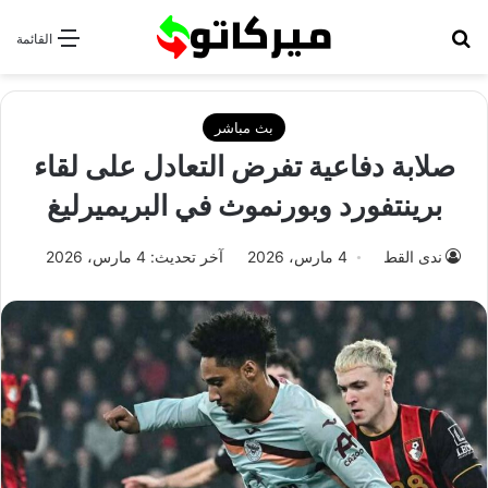
بحث عن
القائمة
بث مباشر
صلابة دفاعية تفرض التعادل على لقاء
برينتفورد وبورنموث في البريميرليغ
ندى القط
4 مارس، 2026
آخر تحديث: 4 مارس، 2026