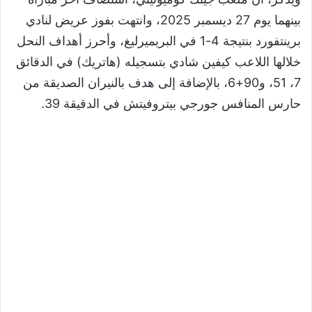
بينهما يوم 27 ديسمبر 2025، وانتهت بفوز عريض لنادي
برينتفورد بنتيجة 4-1 في البريميرليغ، وأحرز أهداف النحل
خلالها اللاعب كيفين شادي بتسجيله (هاتريك) في الدقائق
7، 51، و90+6، بالإضافة إلى هدف بالنيران الصديقة من
حارس المنافس جورجي بيتروفيتش في الدقيقة 39.