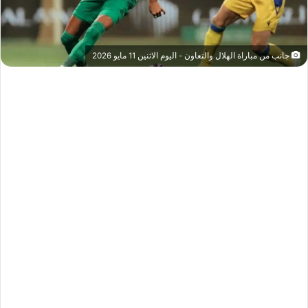
جانب من مباراة الهلال والتعاون - اليوم الاثنين 11 مايو 2026