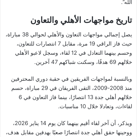
الله”.
تاريخ مواجهات الأهلي والتعاون
يصل إجمالي مواجهات التعاون والأهلي لحوالي 38 مباراة،
حيث فاز الراقي 19 مرة، مقابل 7 انتصارات للتعاون،
وحسم بينهما التعادل في 12 لقاء، وسجل لاعبو الأهلي
خلالهم 69 هدفًا، وسكنت شباكهم 47 آخرين.
وبالنسبة لمواجهات الفريقين في حقبة دوري المحترفين
منذ 2008-2009، التقى الفريقان في 29 مباراة، حسم
خلالهم أهلي جدة 13 انتصارًا، بينما فاز التعاون في 6
لقاءات، وتعادلا خلال 10 مناسبات.
ويذكر، أن آخر لقاء أقيم بينهما كان يوم 14 يناير 2026،
ووحينها حقق أهلي جدة انتصارًا صعبًا بهدفين مقابل هدف،