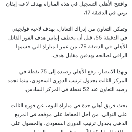
وافتتح الأهلي التسجيل في هذه المباراة بهدف لاعبه إيفان
توني في الدقيقة 17،
وتمكن التعاون من إدراك التعادل، بهدف لاعبه فولجيني
في الدقيقة 55، قبل أن يخطف إيبانيز هدف الفوز القاتل
للأهلي في الدقيقة 79، من عمر المباراة التي حسمها
الراقي لصالحه بهدفين مقابل هدف.
وبهذا الانتصار، رفع الأهلي رصيده إلى 75 نقطة في
المركز الثالث بجدول ترتيب الدوري السعودي، بينما تجمد
رصيد التعاون عند 52 نقطة في المركز السادس.
بحث فريق أهلي جدة في مباراة اليوم، عن فوزه الثالث
على التوالي، من أجل الحفاظ على موقعه في المربع
الذهبي بجدول ترتيب الدوري السعودي، والحصول على
بطاقة المشاركة الآسيوية في الموسم المقبل.