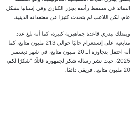
السائد في مسقط رأسه بجزر الكناري وفي إسبانيا بشكل
عام، لكن اللاعب لم يتحدث كثيرًا عن معتقداته الدينية.
ويمتلك بيدري قاعدة جماهيرية كبيرة، كما أنه بلغ عدد
متابعيه على إنستغرام حاليًا حوالي 21.3 مليون متابع، كما
أنه احتفل بتجاوزه الـ 20 مليون متابع، في شهر ديسمبر
2025، حيث نشر رسالة شكر لجمهوره قائلًا: “شكرًا لكم،
20 مليون متابع.. فريقي دائمًا.