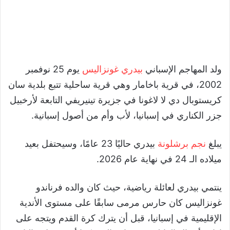
ولد المهاجم الإسباني
بيدري غونزاليس
يوم 25 نوفمبر
2002، في قرية باخامار وهي قرية ساحلية تتبع بلدية سان
كريستوبال دي لا لاغونا في جزيرة تينيريفي التابعة لأرخبيل
جزر الكناري في إسبانيا، لأب وأم من أصول إسبانية.
يبلغ
نجم برشلونة
بيدري حاليًا 23 عامًا، وسيحتفل بعيد
ميلاده الـ 24 في نهاية عام 2026.
ينتمي بيدري لعائلة رياضية، حيث كان والده فرناندو
غونزاليس كان حارس مرمى سابقًا على مستوى الأندية
الإقليمية في إسبانيا، قبل أن يترك كرة القدم ويتجه على