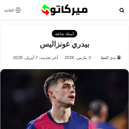
بحث عن
القائمة
أسئلة شائعة
بيدري غونزاليس
ندى القط
3 مارس، 2026
آخر تحديث: 7 أبريل، 2026