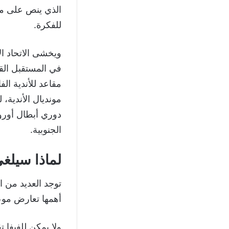
للفكرة.
ويخشى الاتحاد ال
مقاعد للأندية ال
مونديال الأندية،
دوري أبطال أوروب
الجنوبية.
لماذا سيلغى ك
أهمها تعارض موعد
ولا يمكن للفيفا 