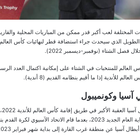
 المختلفة لعب أكبر قدر ممكن من المباريات المحلية والقارية 
 الطويل الذي سيحدث جراء استضافة قطر لنهائيات كأس العالم 
ال فصل الشتاء (نوفمبر-ديسمبر 2022).
 العالم للمنتخبات في الشتاء على إمكانية اكتمال العدد الر
الم للأندية إذا ما أقيم بنظامه القديم (8 أندية).
 آسيا وكونميبول
يمثل 
البطولة إلا مع بداية العام الجديد 2023، بعدما قام الاتحاد الآسيوي لك
طال آسيا عن منطقة غرب القارة إلى بداية شهر فبراير 2023.