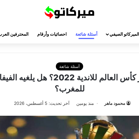
لميركاتو الصيفي
أسئلة شائعة
احصائيات وأرقام
المحترفين العرب
أسئلة شائعة
ما مصير كأس العالم للاندية 2022؟ هل يل
للمغرب؟
محمود ماهر
منذ يومين
آخر تحديث: 5 أغسطس، 2026