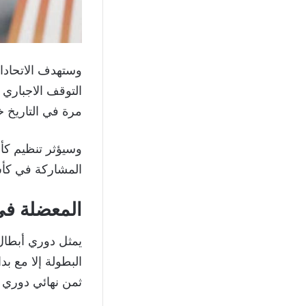
وستهدف الاتحادات
التوقف الاجباري
مرة في التاريخ خل
وسيؤثر تنظيم كأس
المشاركة في كأس الع
المعضلة في
ثمن نهائي دوري أب