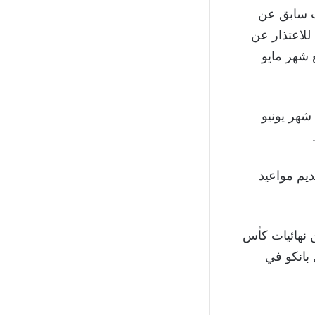
ت سابق عن
عودتها للاعتذار عن
مطلع شهر مايو
استضافة كأس أمم آسيا 2023 مع بداية شهر يونيو
ديم مواعيد
 نهائيات كأس
 بانكو في