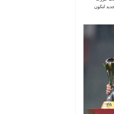
جديد لتكون