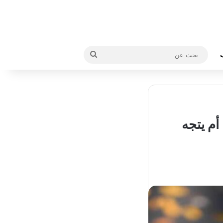
بحث
عن
غيه الفيفا أم يتجه