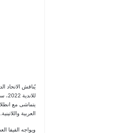
يُناقش الاتحاد ال
للاند
العربية واللاتينية.
ويواجه الفيفا الع