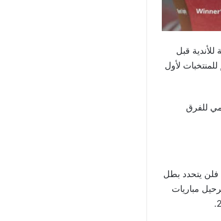
للأندية قبل
للمنتخبات لأول
سمي للفرق
دوري أبطال آسيا العقبة الأكبر في طريق إقامة كأس العالم للأندية 2022، فلن يتحدد بطل
رة القدم بترحيل مباريات