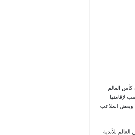
ة كأس العالم
اسب لإقامتها
 في الملاعب الأوروبية وبعض الملاعب
العالم للأندية