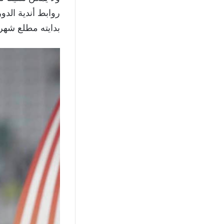
روابط أندية الدو
بدايته مطلع شهر أ