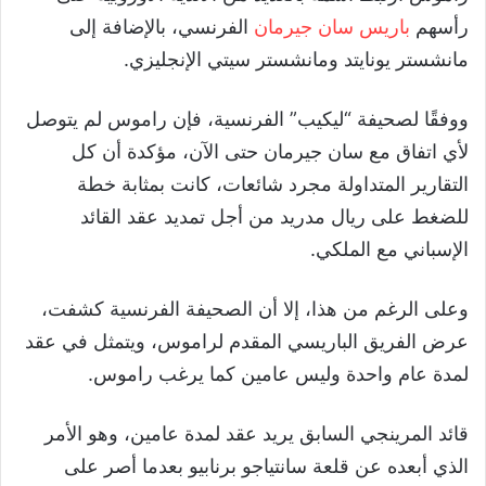
رأسهم
باريس سان جيرمان
الفرنسي، بالإضافة إلى
مانشستر يونايتد ومانشستر سيتي الإنجليزي.
ووفقًا لصحيفة “ليكيب” الفرنسية، فإن راموس لم يتوصل
لأي اتفاق مع سان جيرمان حتى الآن، مؤكدة أن كل
التقارير المتداولة مجرد شائعات، كانت بمثابة خطة
للضغط على ريال مدريد من أجل تمديد عقد القائد
الإسباني مع الملكي.
وعلى الرغم من هذا، إلا أن الصحيفة الفرنسية كشفت،
عرض الفريق الباريسي المقدم لراموس، ويتمثل في عقد
لمدة عام واحدة وليس عامين كما يرغب راموس.
قائد المرينجي السابق يريد عقد لمدة عامين، وهو الأمر
الذي أبعده عن قلعة سانتياجو برنابيو بعدما أصر على