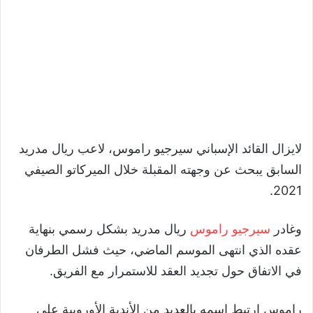
لايزال القائد الإسباني سيرجيو راموس، لاعب ريال مدريد
السابق يبحث عن وجهته المقبلة خلال الميركاتو الصيفي
2021.
وغادر
سيرجيو راموس
ريال مدريد بشكل رسمي بنهاية
عقده الذي انتهى الموسم الماضي، حيث فشل الطرفان
في الاتفاق حول تجديد العقد للاستمرار مع الفريق.
راموس ارتبط اسمه بالعديد من الأندية الأوروبية على