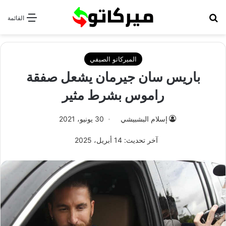
بحث عن
القائمة
الميركاتو الصيفي
باريس سان جيرمان يشعل صفقة
راموس بشرط مثير
إسلام البشبيشي
30 يونيو، 2021
آخر تحديث: 14 أبريل، 2025