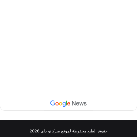
حقوق الطبع محفوظة لموقع ميركاتو داي 2026