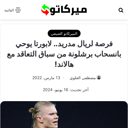
بحث عن
القائمة
الميركاتو الصيفي
فرصة لريال مدريد.. لابورتا يوحي
بانسحاب برشلونة من سباق التعاقد مع
هالاند!
مصطفى العلوي
13 مارس، 2022
آخر تحديث: 16 يونيو، 2024