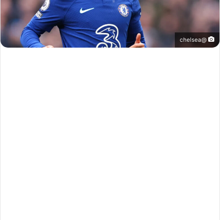
@chelsea