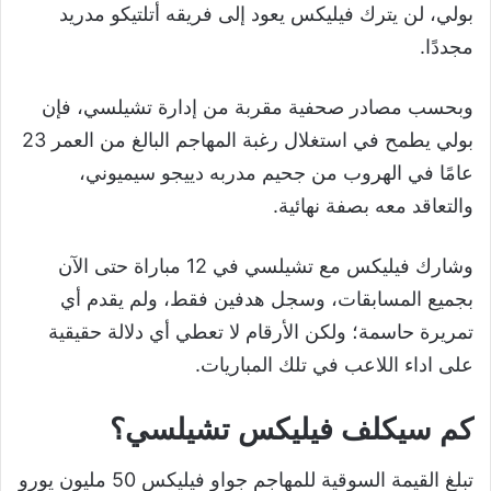
بولي، لن يترك فيليكس يعود إلى فريقه أتلتيكو مدريد
مجددًا.
وبحسب مصادر صحفية مقربة من إدارة تشيلسي، فإن
بولي يطمح في استغلال رغبة المهاجم البالغ من العمر 23
عامًا في الهروب من جحيم مدربه دييجو سيميوني،
والتعاقد معه بصفة نهائية.
وشارك فيليكس مع تشيلسي في 12 مباراة حتى الآن
بجميع المسابقات، وسجل هدفين فقط، ولم يقدم أي
تمريرة حاسمة؛ ولكن الأرقام لا تعطي أي دلالة حقيقية
على اداء اللاعب في تلك المباريات.
كم سيكلف فيليكس تشيلسي؟
تبلغ القيمة السوقية للمهاجم جواو فيليكس 50 مليون يورو