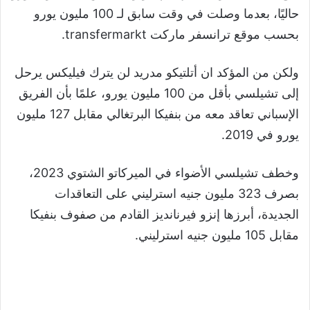
حاليًا، بعدما وصلت في وقت سابق لـ 100 مليون يورو
بحسب موقع ترانسفر ماركت transfermarkt.
ولكن من المؤكد ان أتلتيكو مدريد لن يترك فيليكس يرحل
إلى تشيلسي بأقل من 100 مليون يورو، علمًا بأن الفريق
الإسباني تعاقد معه من بنفيكا البرتغالي مقابل 127 مليون
يورو في 2019.
وخطف تشيلسي الأضواء في الميركاتو الشتوي 2023،
بصرف 323 مليون جنيه استرليني على التعاقدات
الجديدة، أبرزها إنزو فيرنانديز القادم من صفوف بنفيكا
مقابل 105 مليون جنيه استرليني.