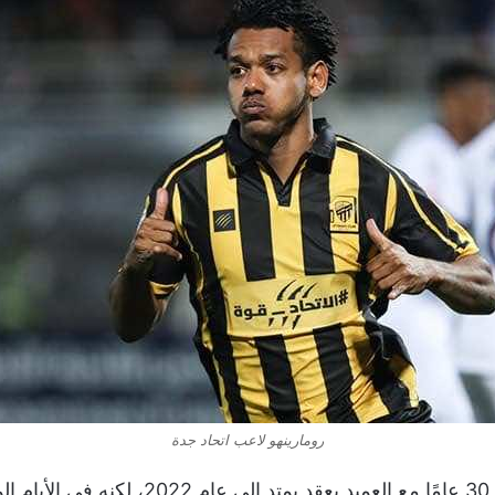
رومارينهو لاعب اتحاد جدة
ويرتبط صاحب الـ30 عامًا مع العميد بعقد يمتد إلى