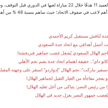
لاعب في صفوف الاتحاد؛ حيث ساهم بنسبة 48 % من أهداف الفريق.
 جدة تُناقش مستقبل كريم الأحمدي
ت أجمل أهدافي مع اتحاد جدة السعودي
مهاجم الهلال السعودي يُشعل غضب جماهير فنربخشة!
اتو داي”.. حقيقة اهتمام اتحاد جدة بضم نجم الأهلي
انسفير ماركت”: نجم الهلال “إدواردو” استقر على وجهته المقبل
 يفجر مفاجأة من العيار الثقيل لجماهير الهلال!
 من رئيس النصر: يتباكى من أجل تقليد الهلال!
 يُغضب جمهور النصر بغزل جديد في الهلال