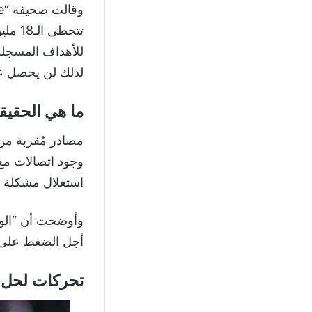
تتخطى
للأهداف المسجلة
لذلك لن يحصل ع
ما هي الحقيق
مصادر مُقربة من 
وجود اتصالات مع 
استغلال مشكلة ب
وأوضحت أن “الوك
أجل الضغط على ال
تحركات لحل ا