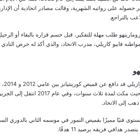
ر حصوله على رواتبه الشهرية، وقالت مصادر اتحادية أن الإدا
اعب بالتراجع.
ومارينهو طلب مهلة للتفكير، قبل حسم قراره بالبقاء أو الرح
ل مواطنه فابيو كاريلي، مدرب الاتحاد، والذي أكد له حرص النادي
هو
وكان اللاع
الجيش القطري حيث مكث لمدة ثلاث سنوات، وفي عام 7
ذهب إلى الاتحاد.
توى فنيًا مميزًا بقميص النمور في موسمه الثاني بالدوري ال
در هدافي فريقه برصيد 11 هدفًا.