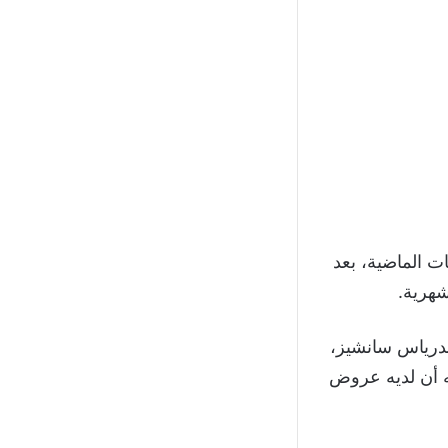
ت الماضية، بعد
شهرية.
ندرياس سانشيز،
نه أن لديه عروض