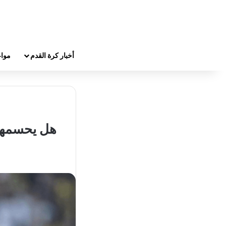
أخبار كرة القدم
مواع
هل يحسمها 