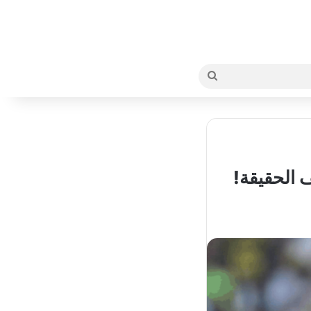
بحث
عن
 الحقيقة!