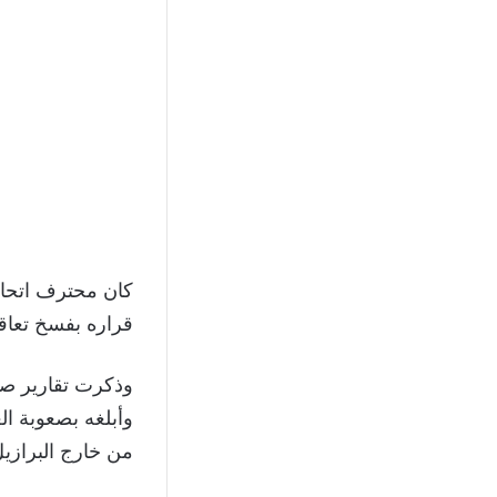
كان محترف اتحاد 
قراره بفسخ تعاق
وذكرت تقارير صحف
وأبلغه بصعوبة ال
من خارج البرازيل