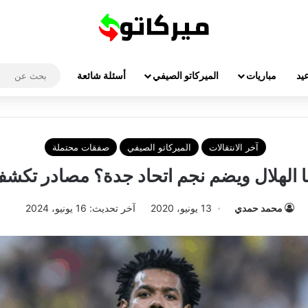
يد
مباريات
الميركاتو الصيفي
أسئلة شائعة
آخر الانتقالات
الميركاتو الصيفي
صفقات محتملة
الهلال ويضم نجم اتحاد جدة؟ مصادر تكشف
محمد حمدي
13 يونيو، 2020
آخر تحديث: 16 يونيو، 2024