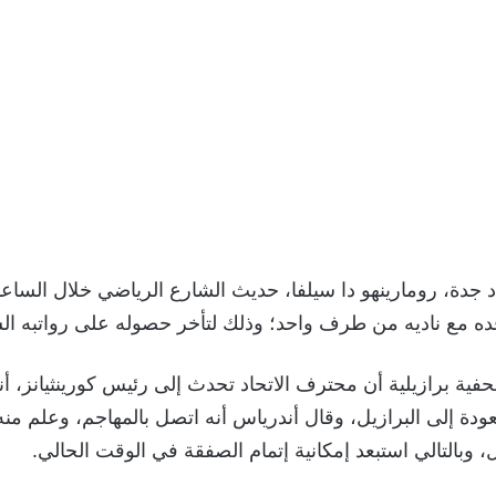
جدة، رومارينهو دا سيلفا، حديث الشارع الرياضي خلال الساعا
ده مع ناديه من طرف واحد؛ وذلك لتأخر حصوله على رواتبه ال
ية برازيلية أن محترف الاتحاد تحدث إلى رئيس كورينثيانز، أ
عودة إلى البرازيل، وقال أندرياس أنه اتصل بالمهاجم، وعلم م
، وبالتالي استبعد إمكانية إتمام الصفقة في الوقت الحالي.