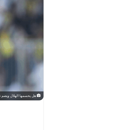
هل يحسمها الهلال ويضم نج