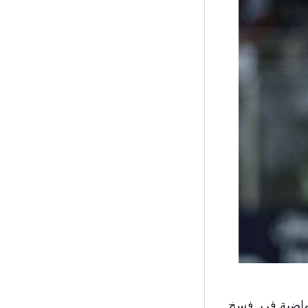
 عام 2022، لكنه في الأيام الماضية قرر فسخ