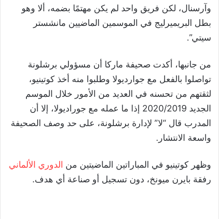
وآرسنال، لكن فريق واحد لم يكن مهتمًا بضمه، ألا وهو
بطل البريميرليج في الموسمين الماضيين مانشستر
سيتي
”
.
من جانبها، أكدت صحيفة ماركا أن مسؤولي برشلونة
تواصلوا بالفعل مع جوارديولا وطلبوا منه أخذ كوتينيو،
لثقتهم من تحسنه في العديد من الأمور خلال الموسم
الجديد
2020/2019
إذا ما عمله مع جوراديولا، إلا أن
المدرب قال
“
لا
”
لإدارة برشلونة، على حد وصف الصحيفة
واسعة الانتشار.
وظهر كوتينيو في المباراتين الماضيتين من
الدوري الألماني
رفقة بايرن ميونخ، دون تسجيل أو صناعة أي هدف.