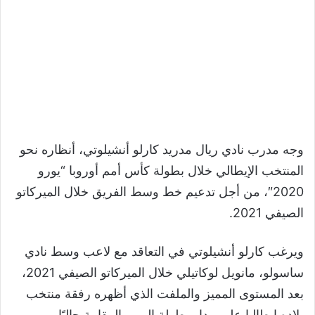
وجه مدرب نادي ريال مدريد كارلو أنشيلوتي، أنظاره نحو
المنتخب الإيطالي خلال بطولة كأس أمم أوروبا “يورو
2020″، من أجل تدعيم خط وسط الفريق خلال الميركاتو
الصيفي 2021.
ويرغب كارلو أنشيلوتي في التعاقد مع لاعب وسط نادي
ساسولو، مانويل لوكاتيلي خلال الميركاتو الصيفي 2021،
بعد المستوى المميز والملفت الذي أظهره رفقة منتخب
بلاده ايطاليا على مدار بطولة اليورو المقامة حاليًا.