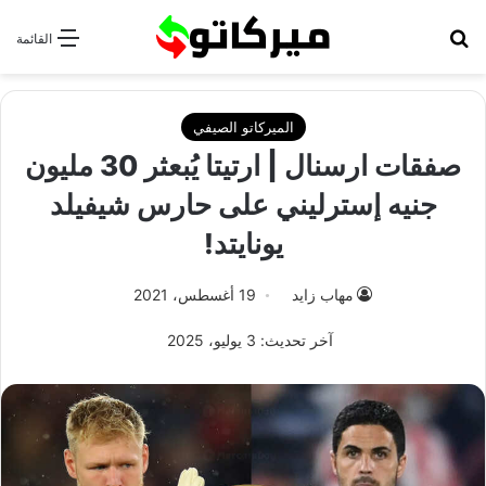
بحث عن
القائمة
الميركاتو الصيفي
صفقات ارسنال | ارتيتا يُبعثر 30 مليون
جنيه إسترليني على حارس شيفيلد
يونايتد!
مهاب زايد
19 أغسطس، 2021
آخر تحديث: 3 يوليو، 2025