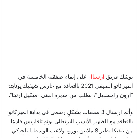
يوشك فريق
ارسنال
على إتمام صفقته الخامسة في
الميركاتو الصيفي 2021 بالتعاقد مع حارس شيفيلد يونايتد
“آرون رامسديل”، بطلب من مديره الفني “ميكيل ارتيتا”.
وأتم ارسنال 3 صفقات بشكلٍ رسمي في بداية الميركاتو
بالتعاقد مع الظهير الأيسر، البرتغالي نونو تافاريس قادمًا
من بنفيكا نظير 8 ملايين يورو، ولاعب الوسط البلجيكي