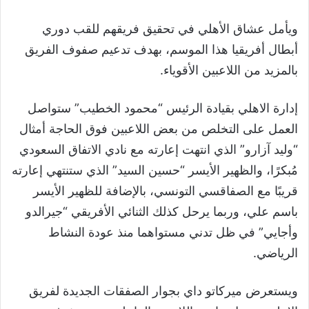
ويأمل عشاق الأهلي في تحقيق فريقهم للقب دوري
أبطال أفريقيا هذا الموسم، بهدف تدعيم صفوف الفريق
بالمزيد من اللاعبين الأقوياء.
إدارة الاهلي بقيادة الرئيس “محمود الخطيب” ستواصل
العمل على التخلص من بعض اللاعبين فوق الحاجة أمثال
“وليد آزارو” الذي انتهت إعارته مع نادي الاتفاق السعودي
مُبكرًا، والظهير الأيسر “حسين السيد” الذي ستنتهي إعارته
قريبًا مع الصفاقسي التونسي، بالإضافة للظهير الأيسر
باسم علي، وربما يرحل كذلك الثنائي الأفريقي “جيرالدو
وأجايي” في ظل تدني مستواهما منذ عودة النشاط
الرياضي.
ويستعرض ميركاتو داي بجوار الصفقات الجديدة لفريق