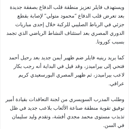
ويستهدف فايلر تعزيز منطقة قلب الدفاع بصفقة جديدة
بعد تعرض قلب الدفاع “محمود متولي” لإصابة بقطع
جزئي في الرباط الصليبي للركبة خلال إحدى مباريات
الدوري المصري بعد استئناف النشاط الرياضي الذي تجمد
بسبب كورونا.
كما يريد رينيه فايلر ضم ظهير أيمن جديد بعد رحيل أحمد
فتحي إلى بيراميدز، وقد قيل في البداية أنه رجب بكار
لاعب بيراميدز، ثم ظهير المصري البورسعيدي كريم
عراقي.
وطلب المدرب السويسري من لجنة التعاقدات بقيادة أمير
توفيق تقوية منطقة صناعة الألعاب بلاعب جديد في ظل
تذبذب مستوى محمد مجدي أفشة، وتقدم وليد سليمان
في السن.