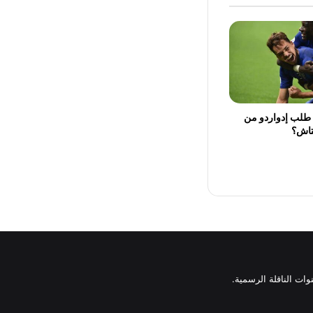
 طلب إدواردو من
تاش؟
وات الناقلة الرسمية.