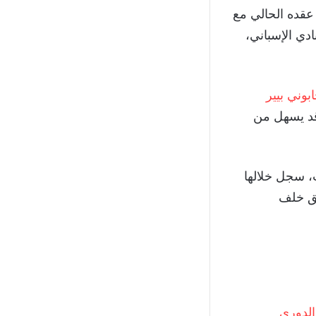
عقده الحالي مع
النادي الإسباني،
بوني بيير
قد يسهل من
مختلف المسابقات، سجل خلالها
فريق خلف
الدوري