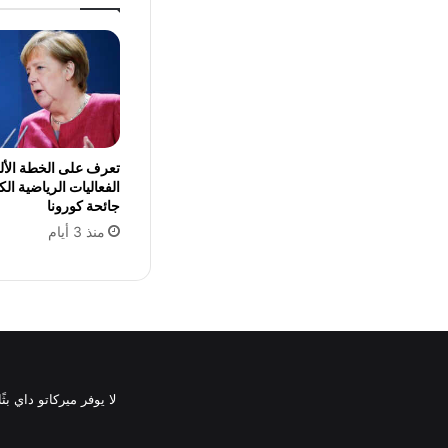
تعرف على الخطة الألم
الفعاليات الرياضية ا
جائحة كورونا
منذ 3 أيام
لا يوفر ميركاتو داي ب