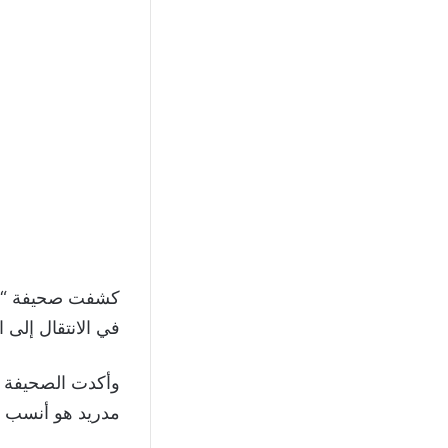
كشفت صحيفة “أس”
في الانتقال إلى 
وأكدت الصحيفة الإ
مدريد هو أنسب ن