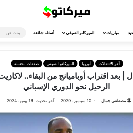
يد
مباريات
الميركاتو الصيفي
أسئلة شائعة
آخر الانتقالات
أوروبا
الميركاتو الصيفي
صفقات محتملة
ل | بعد اقتراب أوباميانج من البقاء.. لاكاز
الرحيل نحو الدوري الإسباني
مصطفى جمال
10 سبتمبر، 2020
آخر تحديث: 16 يونيو، 2024