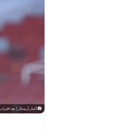
أخبار آرسنال | بعد اقتراب 