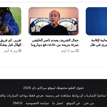
انية لإقامة
جمال الشريف يصدم ناصر الخليفي
تقرير..كم فريق
لكبرى في ظل
بتبرئة بنزيمة من حادثة دفع دوناروما
الهلال قبل بيشك
منذ 3 أيام
منذ 4 أيام
حقوق الطبع محفوظة لموقع ميركاتو داي 2026
ثًا مباشرًا للمباريات أو روابط مشاهدة غير رسمية. نعرض فقط مواعيد المباريات والقن
من نحن
عن الموقع
اتصل بنا
سياسة الخصوصية
DMCA