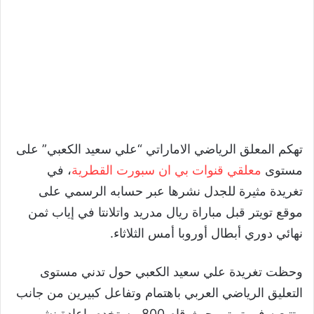
تهكم المعلق الرياضي الاماراتي “علي سعيد الكعبي” على
مستوى
معلقي قنوات بي ان سبورت القطرية
، في
تغريدة مثيرة للجدل نشرها عبر حسابه الرسمي على
موقع تويتر قبل مباراة ريال مدريد واتلانتا في إياب ثمن
نهائي دوري أبطال أوروبا أمس الثلاثاء.
وحظت تغريدة علي سعيد الكعبي حول تدني مستوى
التعليق الرياضي العربي باهتمام وتفاعل كبيرين من جانب
متتبعيه في تويتر، حيث قام 800 مستخدم بإعادة نشر