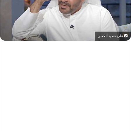
علي سعيد الكعبي