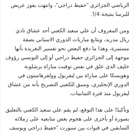
الرياضي الجزائري “حفيظ دراجي”، وانتهت بفوز عريض
للبرسا بنتيجة 1/4.
ومن المعروف أن علي سعيد الكعبي أحد عشاق نادي
ريال مدريد، ويتابع مباريات الدوري الاسباني بصفة
مستمرة، وهذا ما دفع البعض نحو تفسير التغريدة بأنها
موجهة إلى الجزائري حفيظ دراجي أو إلى التونسي رؤوف
خليف الذي علق في نفس توقيت مباراة برشلونة
وهويسكا على مباراة بين ليفربول وولفرهامبتون في
الدوري الإنجليزي، وسبق للكعبي التصريح بأنه من عشاق
ليفربول منذ فترة الثمانينات.
وتأكيدًا على هذا التوقع، لم يقم علي سعيد الكعبي بالتعليق
بصورة أو بأخرى على هجوم بعض متابعيه على زملائه
السابقين في قنوات بين سبورت “حفيظ دراجي ويوسف