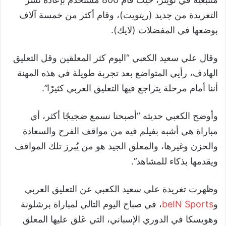
التغريدة من جديد (ريتويت)، وقام أكثر من خمسة آلاف
بوضعها في المفضلات (لايك).
وقال علي سعيد الكعبي “اليوم كثر المعلقين وقل التعليق
الهادف، رأيي المتواضع بعد تجربة طويلة في هذه المهنة
أننا أمام مرحلة يتراجع فيها التعليق العربي كثيرًا”.
وأوضح الكعبي حديثه “أصبحنا نسمع ضجيجًا أكثر، أي
مباراة هي أشبه بفيلم فيه من مواقف الفرح والسعادة
والحزن وغيرها، والمعلق الجيد هو من يُبرز تلك المواقف
ويقدمها بذكاء للمشاهد”.
وظهرت تغريدة علي سعيد الكعبي عن التعليق العربي
و
beIN Sports
، في صباح اليوم التالي لمباراة برشلونة
وهويسكا في الدوري الإسباني، التي عَلق عليها المعلق