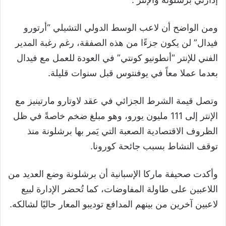
ومن الواضح أن لاعب الوسط الدولي التشيلي “أرتورو
فيدال” لن يكون جزءًا من هذه الصفقة، رغم رغبة المدير
الفني للإنتر “أنطونيو كونتي” في العودة للعمل مع فيدال
بعدما عملا معاً في يوفنتوس قبل سنوات قليلة.
وتصل قيمة الشرط الجزائي في عقد لاوتارو مارتينيز مع
الإنتر إلى 111 مليون يورو، وهو مبلغ ضخم خاصةً في ظل
الظروف الاقتصادية الصعبة التي يَمر بها برشلونة منذ
توقف النشاط بسبب جائحة كورونا.
وأكدت صحيفة ماركا الإسبانية أن برشلونة وضع العديد من
اللاعبين على طاولة المفاوضات، كما تُحضر الإدارة لبيع
لاعبين آخرين من بينهم المدافع توديبو المعار حاليًا لشالكه.