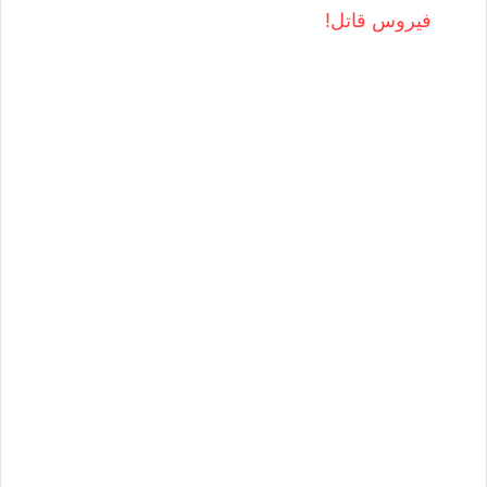
فيروس قاتل!