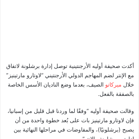
أكدت صحيفة أوليه الأرجنتينية توصل إدارة برشلونة لاتفاق
مع الإنتر لضم المهاجم الدولي الأرجنتيني “لاوتارو مارتينيز”
خلال
ميركاتو
الصيف، بعدما وضع الناديان الأسس الخاصة
بالصفقة بالفعل.
وقالت صحيفة أوليه “وفقًا لما وردنا قبل قليل من إسبانيا،
فإن لاوتارو مارتينيز بات على بُعد خطوة واحدة من أن
يصبح (برشلونيًا)، والمفاوضات في مراحلها النهائية بين
إدارتي برشلونة والإنتر”.