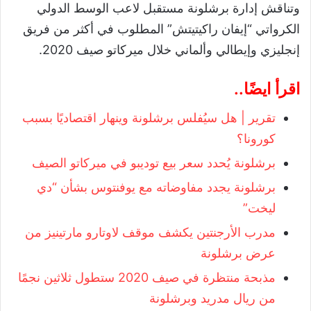
وتناقش إدارة برشلونة مستقبل لاعب الوسط الدولي
الكرواتي “إيفان راكيتيتش” المطلوب في أكثر من فريق
إنجليزي وإيطالي وألماني خلال ميركاتو صيف 2020.
اقرأ ايضًا..
تقرير | هل سيُفلس برشلونة وينهار اقتصاديًا بسبب
كورونا؟
برشلونة يُحدد سعر بيع توديبو في ميركاتو الصيف
برشلونة يجدد مفاوضاته مع يوفنتوس بشأن “دي
ليخت”
مدرب الأرجنتين يكشف موقف لاوتارو مارتينيز من
عرض برشلونة
مذبحة منتظرة في صيف 2020 ستطول ثلاثين نجمًا
من ريال مدريد وبرشلونة