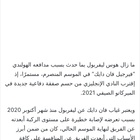
ما زال هوس ليفربول بما حدث بسبب مدافعه الهولندي
“فيرجيل فان دايك” في الموسم المنصرم، مستمرًا، إذ
إقترب النادي الإنجليزي من حسم صفقة دفاعية جديدة في
الميركاتو الصيفي 2021.
ويعتبر غياب فان دايك عن ليفربول منذ شهر أكتوبر 2020
بسبب تعرضه لإصابة خطيرة على مستوى الركبة أبعدته
عن الفريق لنهاية الموسم الحالي، كان من ضمن أبرز
الأسباب التي أبعدت الفريق عن المنافسة على كافة