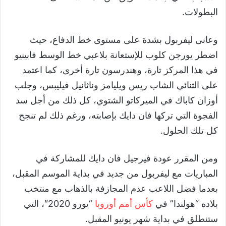
البطولات.
وعانى ليفربول بشدة على مستوى خط الدفاع، حيث
اضطر يورجن كلوب للإستعانة بلاعبي خط الوسط فابينيو
في هذا المركز تارة، وهندرسون تارة أخرى، كما اعتمد
على الثنائي الشاب ريس ويليامز وناثانيل فيليبس، وجلب
أوزان كاباك في الميركاتو الشتوي، كل ذلك من أجل سد
الفجوة التي تركها فان دايك بإصابته، ورغم ذلك لم تنجح
كل تلك الحلول.
ومن المقرر عودة فيرجيل فان دايك للمشاركة في
المباريات مع ليفربول من جديد في بداية الموسم المقبل،
بعدما فضل اللاعب عدم المجازفة بالذهاب مع منتخب
بلاده “هولندا” في
كأس أمم أوروبا
“يورو 2020″، التي
ستنطلق في بداية شهر يونيو المقبل.