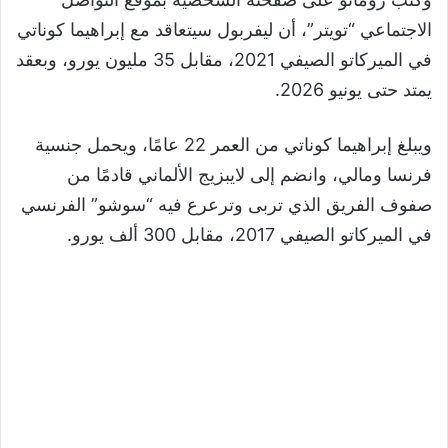
الاجتماعي “تويتر”، أن ليفربول سيتعاقد مع إبراهيما كوناتي
في الميركاتو الصيفي 2021، مقابل 35 مليون يورو، وبعقد
يمتد حتى يونيو 2026.
ويبلغ إبراهيما كوناتي من العمر 22 عامًا، ويحمل جنسية
فرنسا ومالي، وانضم إلى لايبزيج الألماني قادمًا من
صفوف الفريق الذي تربى وترعرع فيه “سوشو” الفرنسي
في الميركاتو الصيفي 2017، مقابل 300 ألف يورو.