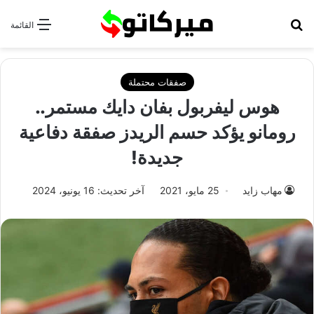
بحث عن
القائمة
صفقات محتملة
هوس ليفربول بفان دايك مستمر..
رومانو يؤكد حسم الريدز صفقة دفاعية
جديدة!
مهاب زايد
25 مايو، 2021
آخر تحديث: 16 يونيو، 2024