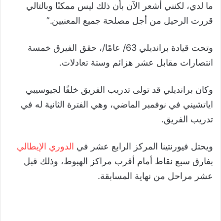
ما لدي، لكنني أشعر الآن بأن ذلك ليس ممكنًا وبالتالي
قررت الرحيل من أجل مصلحة جميع المعنيين.”
وتحت قيادة برانديلي 63/ عامًا/، حقق الفيرق خمسة
انتصارات مقابل عشر هزائم وستة تعادلات.
وكان برانديلي قد تولى تدريب الفريق خلفًا لجيوسيبي
اياتشيني في نوفمبر الماضي، وهي الفترة الثانية له في
تدريب الفريق.
ويحتل فيورنتينا المركز الرابع عشر في
الدوري الإيطالي
بفارق سبع نقاط أمام أقرب مراكز الهبوط، وذلك قبل
عشر مراحل من نهاية المسابقة.