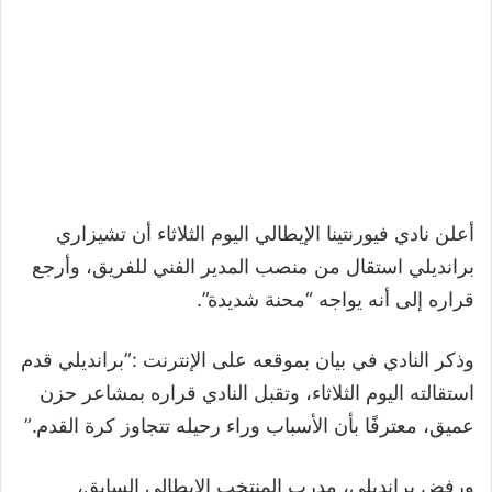
أعلن نادي فيورنتينا الإيطالي اليوم الثلاثاء أن تشيزاري
برانديلي استقال من منصب المدير الفني للفريق، وأرجع
قراره إلى أنه يواجه “محنة شديدة”.
وذكر النادي في بيان بموقعه على الإنترنت :”برانديلي قدم
استقالته اليوم الثلاثاء، وتقبل النادي قراره بمشاعر حزن
عميق، معترفًا بأن الأسباب وراء رحيله تتجاوز كرة القدم.”
ورفض برانديلي، مدرب المنتخب الإيطالي السابق،