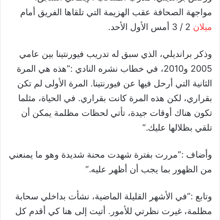
مواجهة الصحافة عقب الهزيمة التي تلقاها الفريق أمام
ميلان
2 / 3 أمس الأول الأحد.
وذكر برانديلي، الذي سبق له تدريب فيورنتينا بين عامي
2005 و2010، في خطاب نشره النادي :”هذه هي المرة
الثانية التي أرحل فيها عن فيورنتينا. المرة الأولى لم تكن
بقراري، لكن هذه المرة كانت بقراري. في الحياة، مثلما
تكون هناك أوقات جيدة، تأتي لحظات مظلمة يمكن أن
تلقي بظلالها عليك.”
وأضاف :”مررت بفترة شهدت محنة شديدة وهو ما يمنعني
من الظهور بما يجب أن أظهر عليه.”
وتابع :”في الأشهر القليلة الماضية، نشأت بداخلي سحابة
مظلمة، غيرت نظرتي للأمور. أتيت إلى هنا كي أقدم كل