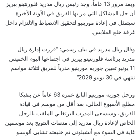
وبعد مرور 13 عاماً، وجد رئيس ريال مدريد فلورنتينو بيريز
أن حل المشاكل التي مر بها الفريق في الآونة الأخيرة
سيتمثل في إعادة مورينيو لتحقيق الانضباط والالتزام داخل
غرفة خلع الملابس.
وقال ريال مدريد في بيان رسمي: “قررت إدارة ريال
مدريد برئاسة فلورنتينو بيريز في اجتماعها اليوم الخميس
11 يونيو تعيين جوزيه مورينيو مدرباً للفريق لثلاثة مواسم
تنتهي في 30 يونيو 2029”.
ورحل جوزيه مورينيو البالغ عمره 63 عاماً عن بنفيكا
مطلع الأسبوع الحالي، بعد أقل من موسم في قيادة
الفريق، وسيسعى المدرب البرتغالي الملقب بالرجل
الخاص لإعادة ريال مدريد إلى منصات التتويج بعد موسمين
غاية في السوء مع أنشيلوتي ثم خليفته تشابي ألونسو