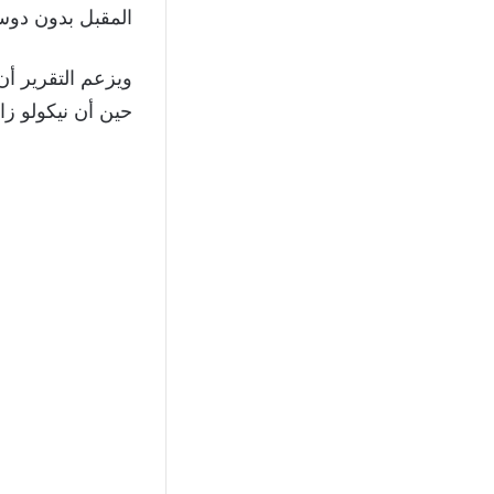
المقبل بدون دوسا
ويزعم التقرير أن
حين أن نيكولو زا