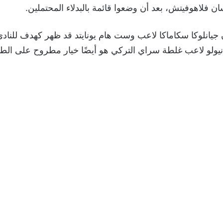
ن فلاهوفيتش، بعد أن وضعوا قائمة بالبدلاء المحتملين.
 جيانلوكا سكاماكا لاعب وست هام يونايتد قد ظهر كهدف للنادي
نيولو لاعب غلطة سراي التركي هو أيضًا خيار مطروح على الطا