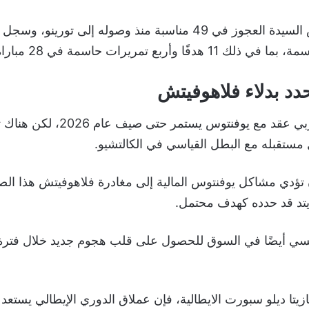
أربع تمريرات حاسمة في 28 مباراة هذا الموسم.
دد بدلاء فلاهوفيتش
لدى الدولي الصربي عقد مع يوفنتوس يست
ل مستقبله مع البطل القياسي في الكالتشيو.
تؤدي مشاكل يوفنتوس المالية إلى مغادرة فلاهوفيتش هذا الص
يتد قد حدده كهدف محتمل.
ي أيضًا في السوق للحصول على قلب هجوم جديد خلال فترة ا
ازيتا ديلو سبورت الايطالية، فإن عملاق الدوري الإيطالي يستعد