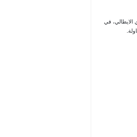
 الايطالي، في
ولة.