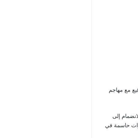
يع مع مهاجم
ل قبل الانضمام إلى
له 49 هدفًا وثمانية تمريرات حاسمة في