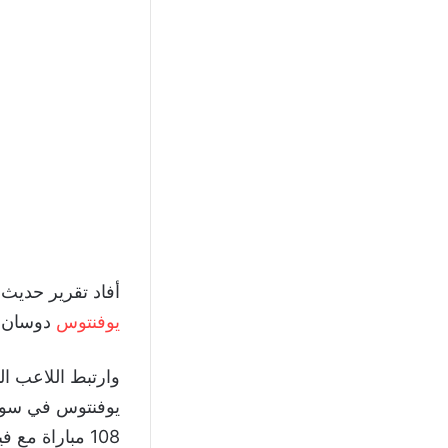
أفاد تقرير حديث
يوفنتوس
دوسان فل
108 مباراة مع فيورنتينا.