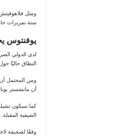
ستة تمريرات حاسمة، بما في ذلك 11 هدفًا و
يوفنتوس يح
النطاق حاليًا حو
ومن المحتمل أن 
أن مانشستر يونا
كما سيكون تشيلس
الصيفية المقبلة.
وفقًا لصحيفة لاج