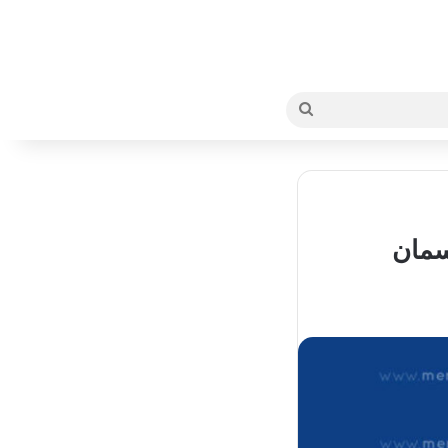
بحث
عن
سمان