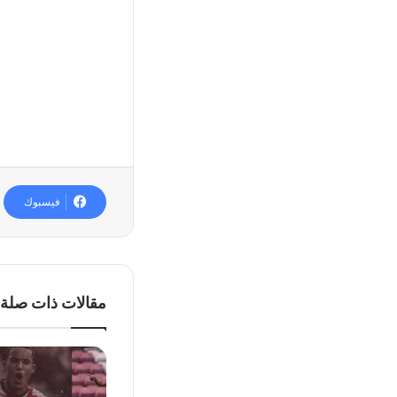
فيسبوك
مقالات ذات صلة