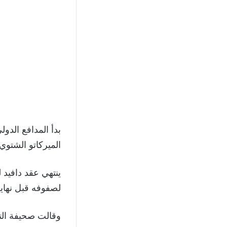
بدأ المدافع الدول
الميركاتو الشتوي 2019 مستخدمًا قانون “بوسمان
ينتهي عقد دافيد 
لصفوفه قبل نهاية عقد
وقالت صحيفة التاي