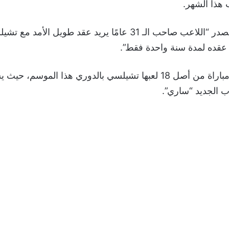
 هذا الشهر.
وأضاف نفس المصدر “اللاعب صاحب الـ 31 عامًا يريد عقد طويل ا
د عقده لمدة سنة واحدة فقط”.
وبدأ لويز في 17 مباراة من أصل 18 لعبها تشيلسي بالدوري هذا الموسم
ب الجديد “ساري”.