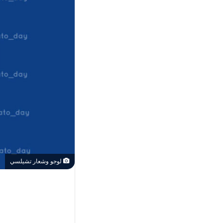
لوجو وشعار تشيلسي