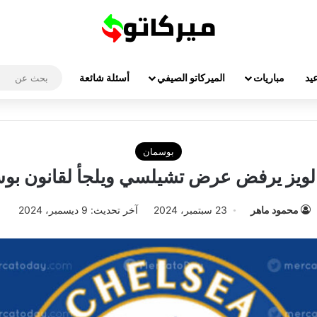
يد
مباريات
الميركاتو الصيفي
أسئلة شائعة
بوسمان
 لويز يرفض عرض تشيلسي ويلجأ لقانون بو
محمود ماهر
23 سبتمبر، 2024
آخر تحديث: 9 ديسمبر، 2024