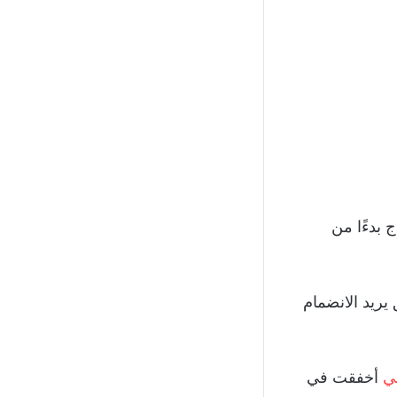
 بدءًا من
يريد الانضمام
ي
أخفقت في