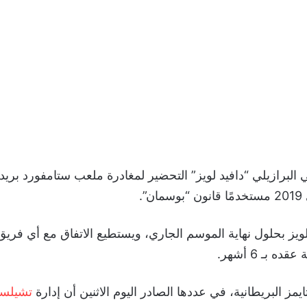
ي البرازيلي “دافيد لويز” التحضير لمغادرة ملعب ستامفورد بريدج
”.
لويز بحلول نهاية الموسم الجاري، ويستطيع الاتفاق مع أي فريق 
ه بـ 6 أشهر.
مز البريطانية، في عددها الصادر اليوم الاثنين أن إدارة
تشيلس