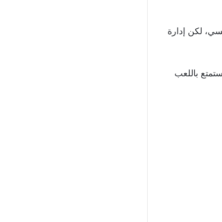
لأمد مع تشيلسي، لكن إدارة
، حيث يستمتع باللعب