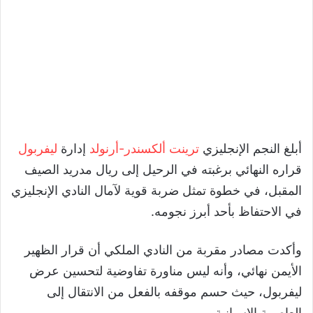
أبلغ النجم الإنجليزي
ترينت ألكسندر-أرنولد
إدارة
ليفربول
قراره النهائي برغبته في الرحيل إلى ريال مدريد الصيف
المقبل، في خطوة تمثل ضربة قوية لآمال النادي الإنجليزي
في الاحتفاظ بأحد أبرز نجومه.
وأكدت مصادر مقربة من النادي الملكي أن قرار الظهير
الأيمن نهائي، وأنه ليس مناورة تفاوضية لتحسين عرض
ليفربول، حيث حسم موقفه بالفعل من الانتقال إلى
العاصمة الإسبانية.