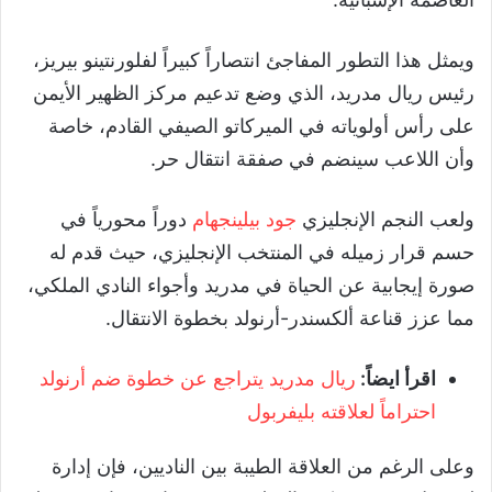
ويمثل هذا التطور المفاجئ انتصاراً كبيراً لفلورنتينو بيريز،
رئيس ريال مدريد، الذي وضع تدعيم مركز الظهير الأيمن
على رأس أولوياته في الميركاتو الصيفي القادم، خاصة
وأن اللاعب سينضم في صفقة انتقال حر.
ولعب النجم الإنجليزي
جود بيلينجهام
دوراً محورياً في
حسم قرار زميله في المنتخب الإنجليزي، حيث قدم له
صورة إيجابية عن الحياة في مدريد وأجواء النادي الملكي،
مما عزز قناعة ألكسندر-أرنولد بخطوة الانتقال.
اقرأ ايضاً:
ريال مدريد يتراجع عن خطوة ضم أرنولد
احتراماً لعلاقته بليفربول
وعلى الرغم من العلاقة الطيبة بين الناديين، فإن إدارة