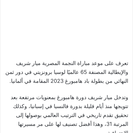
تعرف على موعد مباراة النجمة المصرية ميار شريف
والإيطالية المصنفة 65 عالميًا لوسيا برونزيتي في دور ثمن
النهائي من بطولة باد هامبورغ 2023 المقامة في ألمانيا.
وتدخل ميار شريف دورة هامبورغ بمعنويات مرتفعة بعد
تتويجها منذ أيام قليلة بدورة فالنسيا في إسبانيا، وكذلك
تحقيق تقدم تاريخي في الترتيب العالمي بوصولها إلى
المرتبة 31، وهذا أفضل تصنيف لها على مر مسيرتها
الاحترافية.