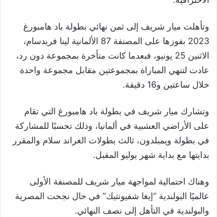
وتأهلت ميار شريف إلى ثمن نهائي بطولة باد هامبورغ
2023 بفوزها على المصنفة 87 الألمانية لينا فريدسام،
الاثنين 25 يونيو، فبعدما كانت متأخرة بمجموعة دون رد،
عادت لتنهي المباراة بمجموعتين مقابل مجموعة واحدة
خلال ساعتين و16 دقيقة.
وتشارك ميار شريف في بطولة باد هامبورغ التي تقام
على الأراضي العشبية في ألمانيا، وذلك تحسبًا للمشاركة
في بطولة ويمبلدون، ثالث بطولات الغراند سلام والمقرر
بدايتها مع بداية شهر يوليو المقبل.
وهناك احتمالية لمواجهة ميار شريف للمصنفة الأولى
عالميًا البولندية “إيغا شفيونتيك” في حال نجحت المصرية
والبولندية في التأهل إلى نصف النهائي.