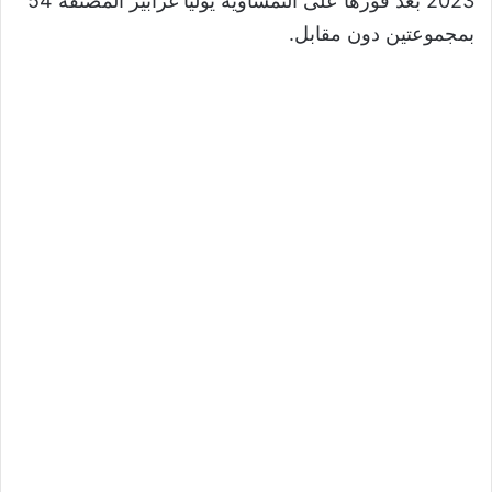
2023 بعد فوزها على النمساوية يوليا غرابير المصنفة 54
بمجموعتين دون مقابل.