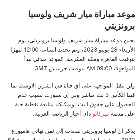
موعد مباراة ميار شريف ولوسيا
برونزيتي
يحين موعد مباراة ميار شريف ولوسيا برونزيتي، يوم
الأربعاء 28 يونيو 2023، وتم تحديد الساعة 12:00 ظهرًا
بتوقيت القاهرة ومكة المكرمة، كموعد مبدئي لبدأ
المواجهة، 09:00 AM بتوقيت جرينتش GMT.
ولن تنقل المواجهة على أي قناة في الشرق الاوسط بما
فيها الكأس 3 بث مباشر وبي إن سبورت بسبب عدم
الحصول على حقوق البث؛ ويمكنكم متابعة تغطية حية
على منصة
ميركاتو
داي أخبار الرياضة العربية.
يذكر ان لوسيا برونزيتي صعدت إلى ثمن نهائي هامبورغ