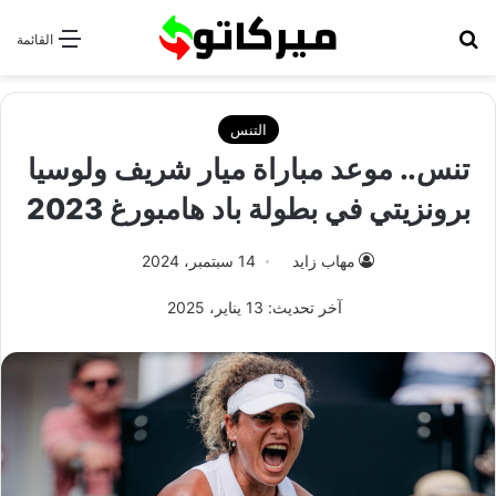
بحث عن
القائمة
التنس
تنس.. موعد مباراة ميار شريف ولوسيا
برونزيتي في بطولة باد هامبورغ 2023
مهاب زايد
14 سبتمبر، 2024
آخر تحديث: 13 يناير، 2025