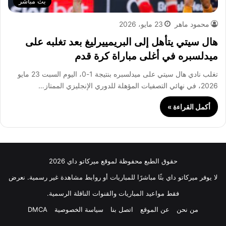
بث مباشر
محمود ماهر
23 مايو، 2026
هال سيتي يتأهل إلى البريمييرليغ بعد تغلبه على
ميدلسبره في أغلى مباراة كرة قدم
تغلب نادي هال سيتي على ميدلسبره بنتيجة 1-0، اليوم السبت 23 مايو
2026، في نهائي التصفيات المؤهلة للدوري الإنجليزي الممتاز…
أكمل القراءة »
حقوق الطبع محفوظة لموقع ميركاتو داي 2026
لا يوفر ميركاتو داي بثًا مباشرًا للمباريات أو روابط مشاهدة غير رسمية. نعرض
فقط مواعيد المباريات والقنوات الناقلة الرسمية.
من نحن
عن الموقع
اتصل بنا
سياسة الخصوصية
DMCA