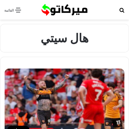
بحث عن
القائمة
هال سيتي