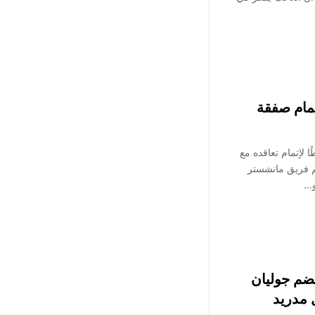
مام صفقة
 لإتمام تعاقده مع
جم فريق مانشستر
و…
ضم جوليان
 مدريد