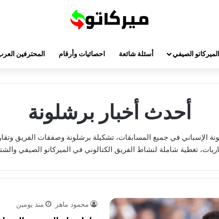
لميركاتو الصيفي
أسئلة شائعة
احصائيات وأرقام
المحترفين العرب
أحدث أخبار برشلونة
ونة الإسباني في جميع المسابقات، تشكيلة برشلونة وصفقات الفريق وتقا
اريات، تغطية شاملة لنشاط الفريق الكتالوني في الميركاتو الصيفي والشت
محمود ماهر
منذ يومين