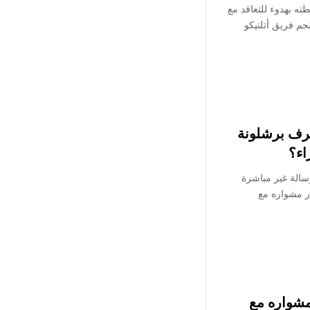
ه بهدوء للتعاقد مع
نجم فريق أتلتيكو
صرف برشلونة
اء؟
سالة غير مباشرة
ر مشواره مع
شواره مع