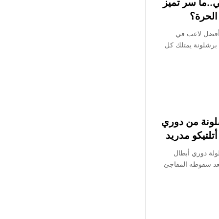
ي..ما سر تميز
الحرة؟
 أفضل لاعب في
 برشلونة يمتلك كل
لونة من دوري
ولة دوري أبطال
 بهذا الموسم 2025-2026، بعد سقوطه المفاجئ