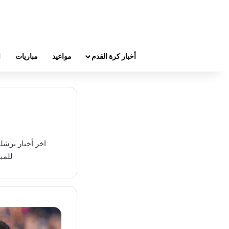
أخبار كرة القدم
مواعيد
مباريات
ا
اخر أخبار برشل
للمب