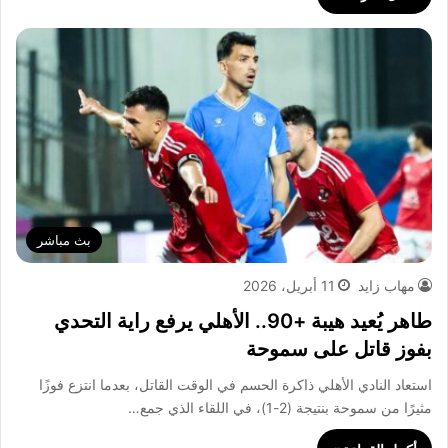
بث مباشر
مهاب زايد
11 أبريل، 2026
طاهر يُعيد هيبة +90.. الأهلي يرفع راية التحدي
بفوز قاتل على سموحة
استعاد النادي الأهلي ذاكرة الحسم في الوقت القاتل، بعدما انتزع فوزًا
مثيرًا من سموحة بنتيجة (2-1)، في اللقاء الذي جمع…