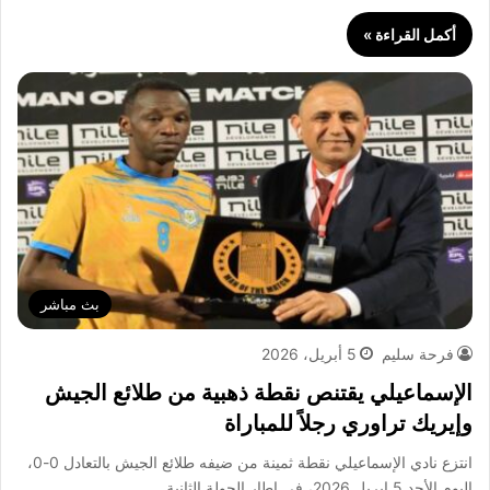
أكمل القراءة »
بث مباشر
فرحة سليم
5 أبريل، 2026
الإسماعيلي يقتنص نقطة ذهبية من طلائع الجيش
وإيريك تراوري رجلاً للمباراة
انتزع نادي الإسماعيلي نقطة ثمينة من ضيفه طلائع الجيش بالتعادل 0-0،
اليوم الأحد 5 إبريل 2026، في إطار الجولة الثانية…