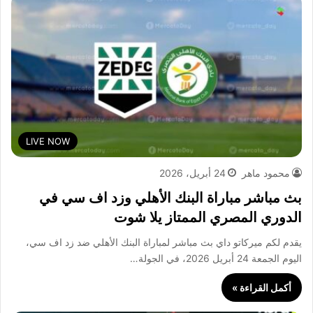
LIVE NOW
محمود ماهر
24 أبريل، 2026
بث مباشر مباراة البنك الأهلي وزد اف سي في
الدوري المصري الممتاز يلا شوت
يقدم لكم ميركاتو داي بث مباشر لمباراة البنك الأهلي ضد زد اف سي،
اليوم الجمعة 24 أبريل 2026، في الجولة…
أكمل القراءة »