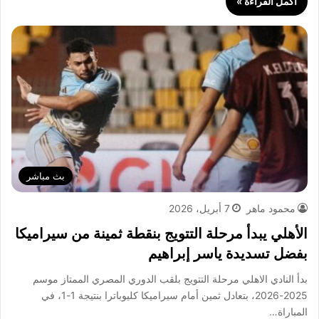
أكمل القراءة »
بث مباشر
محمود ماهر
7 أبريل، 2026
الأهلي يبدأ مرحلة التتويج بنقطة ثمينة من سيراميكا
بفضل تسديدة ياسر إبراهيم
بدأ النادي الاهلي مرحلة التتويج بلقب الدوري المصري الممتاز موسم
2025-2026، بتعادل ثمين أمام سيراميكا كليوباترا بنتيجة 1-1، في
المباراة…