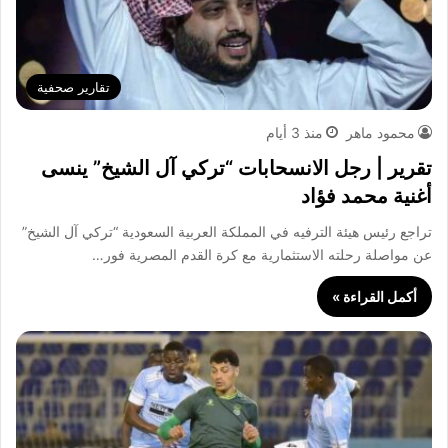
تقارير صحفية
محمود ماهر
منذ 3 أيام
تقرير | رجل الانسحابات “تركي آل الشيخ” ينسى
أغنية محمد فؤاد
تراجع رئيس هيئة الترفيه في المملكة العربية السعودية “تركي آل الشيخ”
عن مواصلة رحلته الاستثمارية مع كرة القدم المصرية فور…
أكمل القراءة »