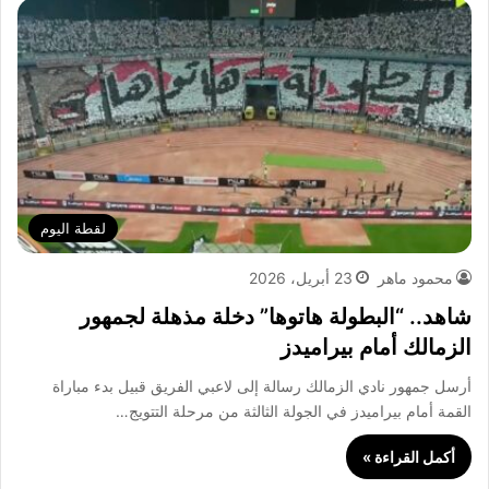
لقطة اليوم
محمود ماهر
23 أبريل، 2026
شاهد.. “البطولة هاتوها” دخلة مذهلة لجمهور
الزمالك أمام بيراميدز
أرسل جمهور نادي الزمالك رسالة إلى لاعبي الفريق قبيل بدء مباراة
القمة أمام بيراميدز في الجولة الثالثة من مرحلة التتويج…
أكمل القراءة »