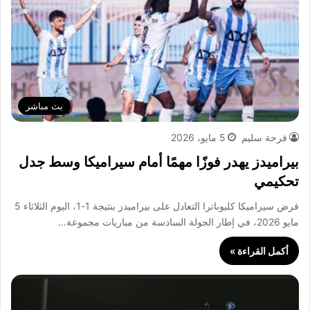
بث مباشر
فرحة سليم
5 مايو، 2026
بيراميدز يهدر فوزًا مهمًا أمام سيراميكا وسط جدل
تحكيمي
فرض سيراميكا كليوباترا التعادل على بيراميدز بنتيجة 1-1، اليوم الثلاثاء 5
مايو 2026، في إطار الجولة السادسة من مباريات مجموعة…
أكمل القراءة »