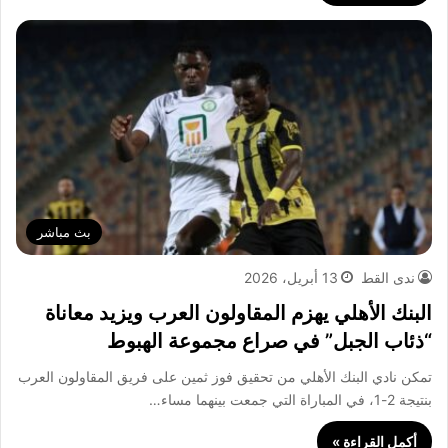
بث مباشر
ندى القط
13 أبريل، 2026
البنك الأهلي يهزم المقاولون العرب ويزيد معاناة
“ذئاب الجبل” في صراع مجموعة الهبوط
تمكن نادي البنك الأهلي من تحقيق فوز ثمين على فريق المقاولون العرب
بنتيجة 2-1، في المباراة التي جمعت بينهما مساء…
أكمل القراءة »