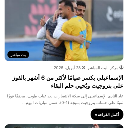
بث مباشر
مركز البث المباشر
28 أبريل، 2026
الإسماعيلي يكسر صيامًا لأكثر من 6 أشهر بالفوز
على بتروجيت ويُحيي حلم البقاء
عاد النادي الإسماعيلي إلى سكة الانتصارات بعد غياب طويل، محققًا فوزًا
ثمينًا على حساب بتروجيت بنتيجة (1-0)، ضمن مباريات اليوم…
أكمل القراءة »