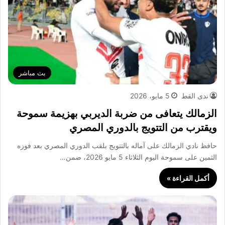
بث مباشر
ندى القط
5 مايو، 2026
الزمالك يتعافى من ضربة الديربي بهزيمة سموحة
ويقترب من التتويج بالدوري المصري
حافظ نادي الزمالك على آماله بالتتويج بلقب الدوري المصري بعد فوزه
الثمين على سموحة اليوم الثلاثاء 5 مايو 2026، ضمن…
أكمل القراءة »