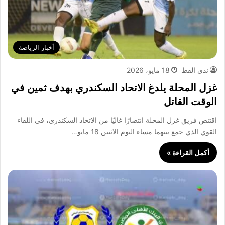
أخبار الرياضة
ندى القط
18 مايو، 2026
غزل المحلة يلدغ الاتحاد السكندري بهدف ثمين في
الوقت القاتل
اقتنص فريق غزل المحلة انتصارًا غاليًا من الاتحاد السكندري، في اللقاء
القوي الذي جمع بينهما مساء اليوم الاثنين 18 مايو…
أكمل القراءة »