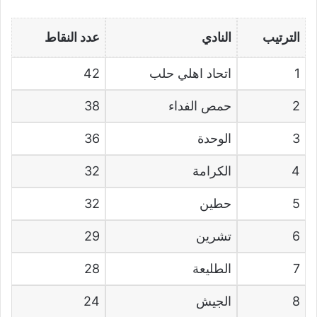
الترتيب
النادي
عدد النقاط
1
اتحاد اهلي حلب
42
2
حمص الفداء
38
3
الوحدة
36
4
الكرامة
32
5
حطين
32
6
تشرين
29
7
الطليعة
28
8
الجيش
24