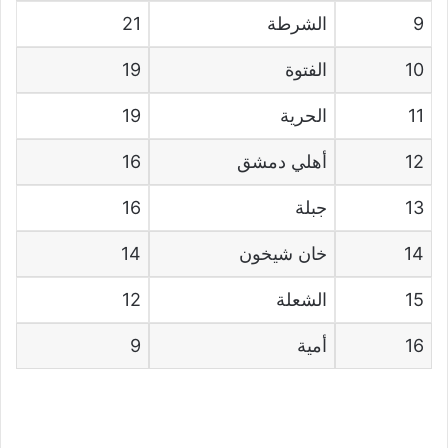
9
الشرطة
21
10
الفتوة
19
11
الحرية
19
12
أهلي دمشق
16
13
جبلة
16
14
خان شيخون
14
15
الشعلة
12
16
أمية
9