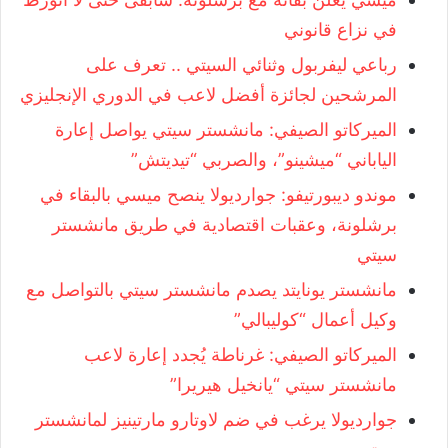
في نزاع قانوني
رباعي ليفربول وثنائي السيتي .. تعرف على
المرشحين لجائزة أفضل لاعب في الدوري الإنجليزي
الميركاتو الصيفي: مانشستر سيتي يواصل إعارة
الياباني “ميشينو”، والصربي “تيديتش”
موندو ديبورتيفو: جوارديولا ينصح ميسي بالبقاء في
برشلونة، وعقبات اقتصادية في طريق مانشستر
سيتي
مانشستر يونايتد يصدم مانشستر سيتي بالتواصل مع
وكيل أعمال “كوليبالي”
الميركاتو الصيفي: غرناطة يُجدد إعارة لاعب
مانشستر سيتي “يانخيل هيريرا”
جوارديولا يرغب في ضم لاوتارو مارتينيز لمانشستر