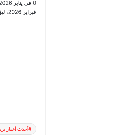
فبراير 2026، ليؤكد تفوقه التاريخي الواضح في هذه القمة.
أحدث أخبار برش