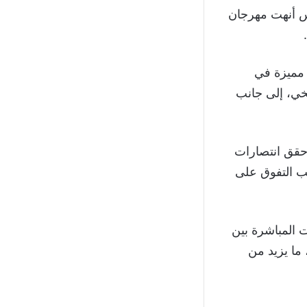
دقيقة 66، فإن أليكسيا بوتياس أنهت مهرجان
 مميزة في
يخي، إلى جانب
 حقق انتصارات
انب التفوق على
 المباشرة بين
ما يزيد من