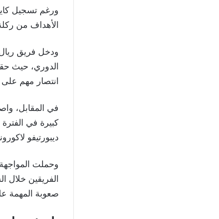
الأهداف من ركلة جزاء في الدقيقة 89
ودخل فريق ريال 
الدوري، حيث حقق
انتصار مهم على 
في المقابل، وا
كبيرة في الفترة ا
ديبورتيفو لاكورون
وحملت المواجهة 
الفريقين خلال ال
صعوبة المهمة على