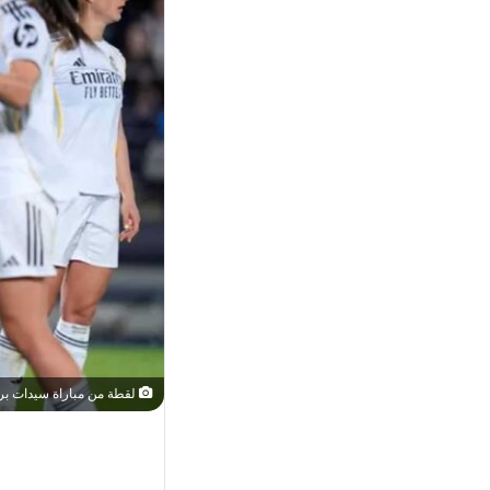
لقطة من مباراة سيدات برشلونة