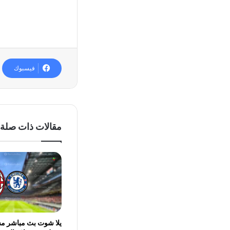
فيسبوك
مقالات ذات صلة
يلا شوت بث مباشر مش