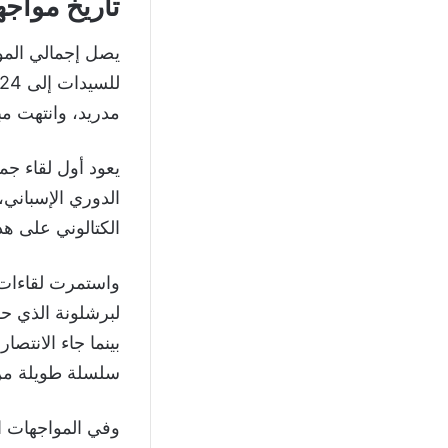
تاريخ مواج
يصل إجمالي المو
مدريد، وانتهت مباراة واحدة
الكتالوني على هذ
واستمرت لقاءات 
سلسلة طويلة من 