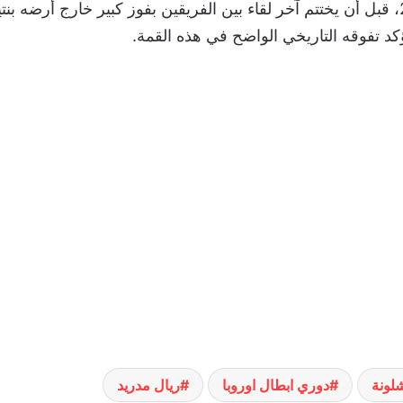
لونة
دوري ابطال اوروبا
ريال مدريد