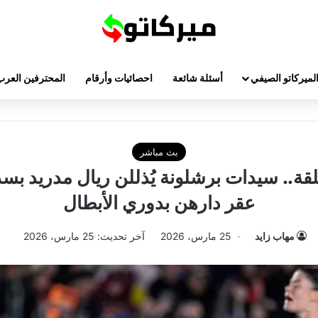
لميركاتو الصيفي
أسئلة شائعة
احصائيات وأرقام
المحترفين العرب
بث مباشر
قة.. سيدات برشلونة يُذللن ريال مدريد بس
عقر دارهن بدوري الأبطال
مهاب زايد
25 مارس، 2026
آخر تحديث: 25 مارس، 2026