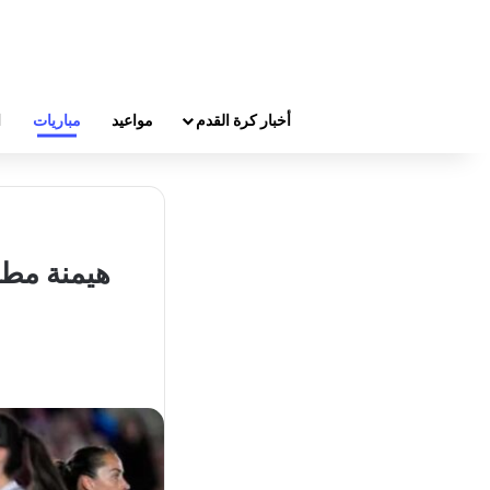
أخبار كرة القدم
مواعيد
مباريات
ا
هيمنة مطل