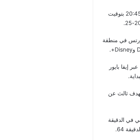
ضد برشلونة الساعة 19:45 بتوقيت القاهرة، 20:45 بتوقيت
ورتس في منطقة
بر إيفا بايور
اية.
ونة جاء سريعًا بهدف ثالث عن
ي في الدقيقة