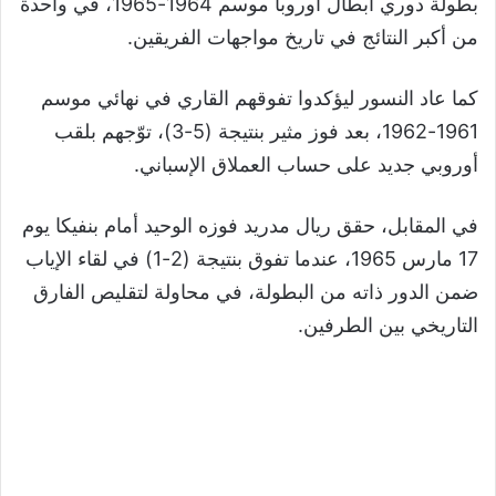
بطولة دوري أبطال أوروبا موسم 1964-1965، في واحدة
من أكبر النتائج في تاريخ مواجهات الفريقين.
كما عاد النسور ليؤكدوا تفوقهم القاري في نهائي موسم
1961-1962، بعد فوز مثير بنتيجة (5-3)، توّجهم بلقب
أوروبي جديد على حساب العملاق الإسباني.
في المقابل، حقق ريال مدريد فوزه الوحيد أمام بنفيكا يوم
17 مارس 1965، عندما تفوق بنتيجة (2-1) في لقاء الإياب
ضمن الدور ذاته من البطولة، في محاولة لتقليص الفارق
التاريخي بين الطرفين.