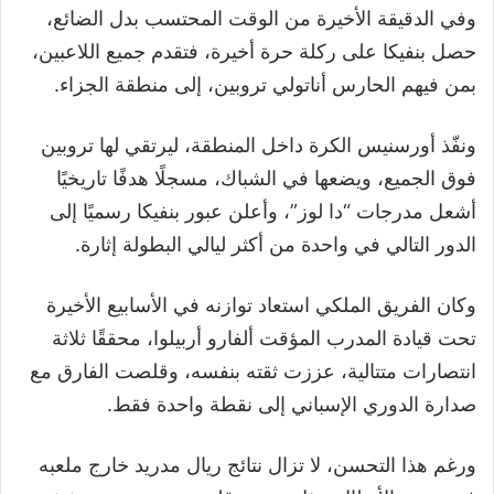
وفي الدقيقة الأخيرة من الوقت المحتسب بدل الضائع،
حصل بنفيكا على ركلة حرة أخيرة، فتقدم جميع اللاعبين،
بمن فيهم الحارس أناتولي تروبين، إلى منطقة الجزاء.
ونفّذ أورسنيس الكرة داخل المنطقة، ليرتقي لها تروبين
فوق الجميع، ويضعها في الشباك، مسجلًا هدفًا تاريخيًا
أشعل مدرجات “دا لوز”، وأعلن عبور بنفيكا رسميًا إلى
الدور التالي في واحدة من أكثر ليالي البطولة إثارة.
وكان الفريق الملكي استعاد توازنه في الأسابيع الأخيرة
تحت قيادة المدرب المؤقت ألفارو أربيلوا، محققًا ثلاثة
انتصارات متتالية، عززت ثقته بنفسه، وقلصت الفارق مع
صدارة الدوري الإسباني إلى نقطة واحدة فقط.
ورغم هذا التحسن، لا تزال نتائج ريال مدريد خارج ملعبه