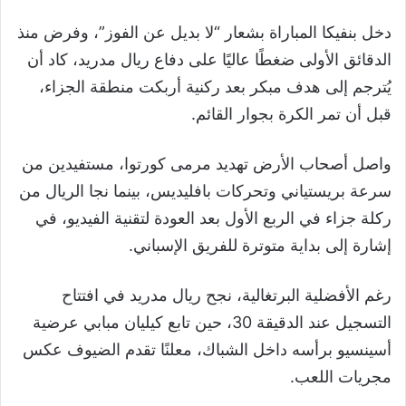
دخل بنفيكا المباراة بشعار “لا بديل عن الفوز”، وفرض منذ
الدقائق الأولى ضغطًا عاليًا على دفاع ريال مدريد، كاد أن
يُترجم إلى هدف مبكر بعد ركنية أربكت منطقة الجزاء،
قبل أن تمر الكرة بجوار القائم.
واصل أصحاب الأرض تهديد مرمى كورتوا، مستفيدين من
سرعة بريستياني وتحركات بافليديس، بينما نجا الريال من
ركلة جزاء في الربع الأول بعد العودة لتقنية الفيديو، في
إشارة إلى بداية متوترة للفريق الإسباني.
رغم الأفضلية البرتغالية، نجح ريال مدريد في افتتاح
التسجيل عند الدقيقة 30، حين تابع كيليان مبابي عرضية
أسينسيو برأسه داخل الشباك، معلنًا تقدم الضيوف عكس
مجريات اللعب.