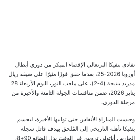
تفادى بنفيكا البرتغالي الإقصاء المبكر من دوري أبطال
أوروبا 2026-25، بعدما حقق فوزًا مثيرًا على ضيفه ريال
مدريد بنتيجة (4-2)، على ملعب النور، اليوم الأربعاء 28
يناير 2026، ضمن منافسات الجولة الثامنة والأخيرة من
مرحلة الدوري.
وحبست المباراة الأنفاس حتى ثوانيها الأخيرة، ليحسم
بنفيكا تأهله التاريخي إلى المُلحق بهدف قاتل سجله
الحارس أناتولي تروبين في الوقت بدل الضائع 90+8،