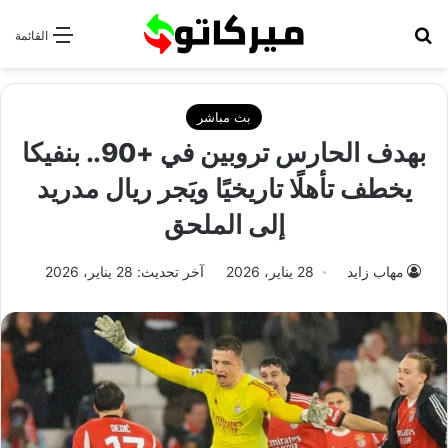
بحث عن
القائمة
بث مباشر
بهدف الحارس تروبين في +90.. بنفيكا
يخطف تأهلًا تاريخيًا ويَجر ريال مدريد
إلى الملحق
مهاب زايد
28 يناير، 2026
آخر تحديث: 28 يناير، 2026