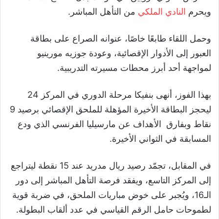
ويحرم
النادي الملكي
من التأهل المباشر.
وحمل اللقاء طابعًا خاصًا، عنوانه الصراع على بطاقة
العبور إلى الأدوار الإقصائية، وعودة جوزيه مورينيو
لمواجهة أحد أبرز محطات مسيرته التدريبية.
بهذا الفوز، أنهى بنفيكا مرحلة الدوري في المركز 24
ليحجز البطاقة الأخيرة المؤهلة للملحق الإقصائي برصيد 9
نقاط وبفارق الأهداف عن مارسيليا الفرنسي الذي ودع
المسابقة في الثواني الأخيرة.
في المقابل، تجمّد رصيد ريال مدريد عند 15 نقطة ليتراجع
إلى المركز التاسع، ويفقد فرصة التأهل المباشر إلى دور
الـ16، ويُجبر على خوض مباريات الملحق، في ضربة قوية
لطموحات حامل الرقم القياسي في عدد ألقاب البطولة.