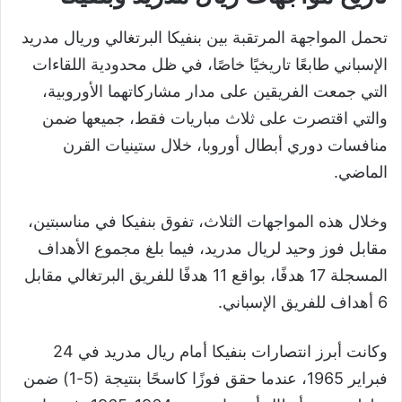
تحمل المواجهة المرتقبة بين بنفيكا البرتغالي وريال مدريد
الإسباني طابعًا تاريخيًا خاصًا، في ظل محدودية اللقاءات
التي جمعت الفريقين على مدار مشاركاتهما الأوروبية،
والتي اقتصرت على ثلاث مباريات فقط، جميعها ضمن
منافسات دوري أبطال أوروبا، خلال ستينيات القرن
الماضي.
وخلال هذه المواجهات الثلاث، تفوق بنفيكا في مناسبتين،
مقابل فوز وحيد لريال مدريد، فيما بلغ مجموع الأهداف
المسجلة 17 هدفًا، بواقع 11 هدفًا للفريق البرتغالي مقابل
6 أهداف للفريق الإسباني.
وكانت أبرز انتصارات بنفيكا أمام ريال مدريد في 24
فبراير 1965، عندما حقق فوزًا كاسحًا بنتيجة (5-1) ضمن