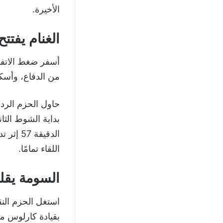
الأخيرة.
الغنام يفتت
من الدفاع، وأسكن
حاول الحزم الرد 
بداية الشوط الث
اللقاء تمامًا.
السومة يقلب 
استغل الحزم الن