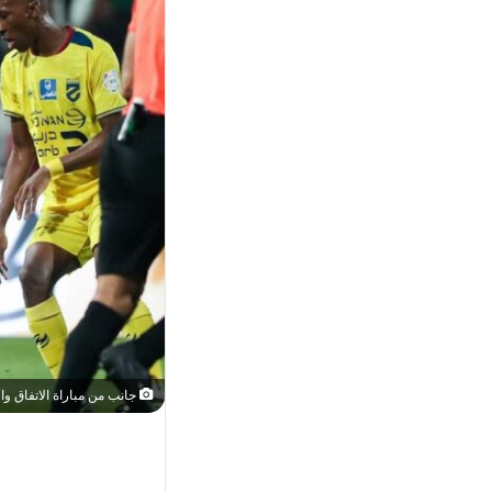
جانب من مباراة الاتفاق والحزم ب