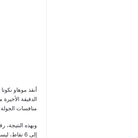
أنقذ موهاو نكوتا
منافسات الجولة ال
إلى 6 نقاط،