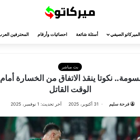
لميركاتو الصيفي
أسئلة شائعة
احصائيات وأرقام
المحترفين العرب
بث مباشر
لسومة.. نكوتا ينقذ الاتفاق من الخسارة أمام
الوقت القاتل
فرحة سليم
31 أكتوبر، 2025
آخر تحديث: 1 نوفمبر، 2025