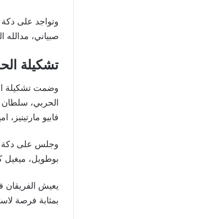
وتواجد على دكة 
صبياني، مدالله ال
تشكيلة الح
وضمت تشكيلة الحز
الحربي، سلطان ت
فابيو مارتينيز، ا
وجلس على دكة بدل
بوطويل، ميغيل ك
يعيش الفريقان فت
بمثابة فرصة لاست