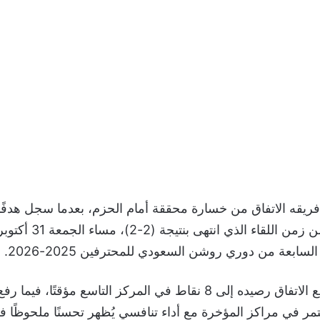
 فريقه الاتفاق من خسارة محققة أمام الحزم، بعدما سجل هدفًا ق
سابعة من دوري روشن السعودي للمحترفين 2025-2026.
وبهذه النتيجة، رفع الاتفاق رصيده إلى 8 نقاط في المركز التاسع مؤقتً
 ليستمر في مراكز المؤخرة مع أداء تنافسي يُظهر تحسنًا ملحوظًا 