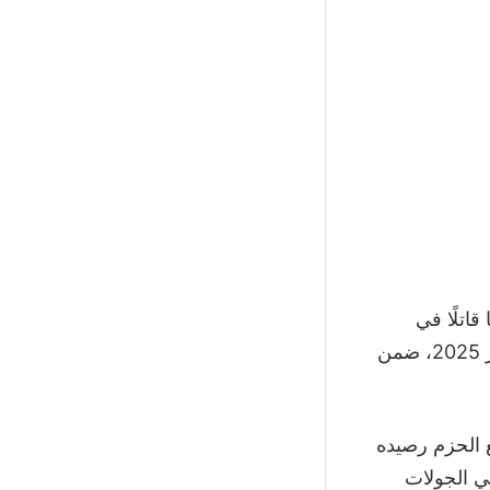
اتلًا في
الدقيقة الأخيرة من زمن اللقاء الذي انتهى بنتيجة (2-2)، مساء الجمعة 31 أكتوبر 2025، ضمن
ا، فيما رفع الحزم رصيده
في الجولات