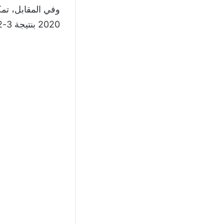
2020 بنتيجة 3-2 خارج أرضه.