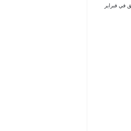
تصار للفريق في فبراير