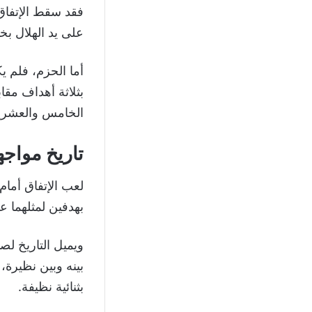
فقد سقط الإتفاق 
على يد الهلال ب
أما الحزم، فلم ي
بثلاثة أهداف مقا
الخامس والعشرين من أكتوبر 2025، ليواص
تاريخ مواجه
بهدفين لمثلهما ع
بثنائية نظيفة.