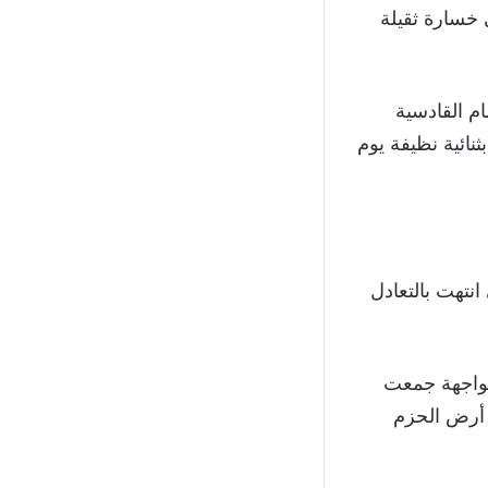
 خسارة ثقيلة
م القادسية
نائية نظيفة يوم
ام 2005، في المباراة التي انتهت بالتعادل
خ لصالح الإتفاق في هذه اللقاءات، حيث تمكن من الانتصار في 13 مواجهة جمعت
 2023 عندما انتصر على أرض الحزم