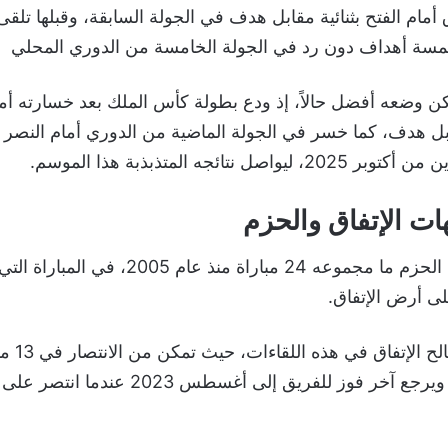
أمام الفتح بثنائية مقابل هدف في الجولة السابقة، وقبلها تلقى
خمسة أهداف دون رد في الجولة الخامسة من الدوري المحلي
كن وضعه أفضل حالاً، إذ ودع بطولة كأس الملك بعد خسارته أما
بل هدف، كما خسر في الجولة الماضية من الدوري أمام النصر بث
ل نتائجه المتذبذبة هذا الموسم.
ات الإتفاق والحزم
لعب الإتفاق أمام الحزم ما مجموعه 24 مباراة منذ ع
لى أرض الإتفاق.
ويميل التاري
بينه وبين نظيرة، ويرجع آخر فوز للفريق إلى أغسطس