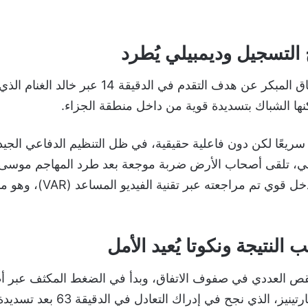
ح التسجيل وديمبيلي يُطرد
أسفر ضغط الاتفاق المبكر عن هدف التقدم في الدقيقة 4
ها الشباك بتسديدة قوية من داخل منطقة الجزاء.
سريعًا لكن دون فاعلية حقيقية، في ظل التنظيم الدفاعي الجيد 
اني، تلقى أصحاب الأرض ضربة موجعة بعد طرد المهاجم موسى 
الدقيقة 57 إثر تدخل قوي تم مراجعته ع
النتيجة ونكوتا يُعيد الأمل
قص العددي في صفوف الاتفاق، وبدأ في الضغط المكثف عبر أط
بقيادة كارلوس مارتينيز، الذي نجح في إ