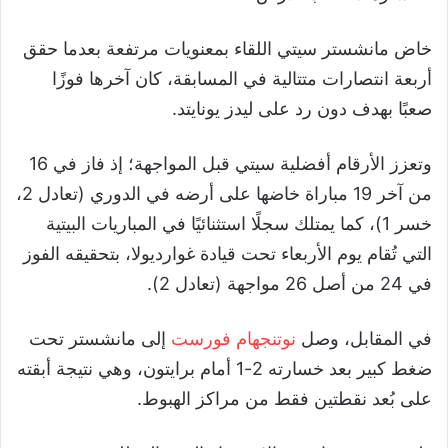
خاض مانشستر سيتي اللقاء بمعنويات مرتفعة بعدما حقق
أربعة انتصارات متتالية في المسابقة، كان آخرها فوزًا
صعبًا بهدف دون رد على ليدز يونايتد.
وتعزز الأرقام أفضلية سيتي قبل المواجهة؛ إذ فاز في 16
من آخر 19 مباراة خاضها على أرضه في الدوري (تعادل 2،
خسر 1)، كما يمتلك سجلًا استثنائيًا في المباريات البيتية
التي تُقام يوم الأربعاء تحت قيادة غوارديولا، بتحقيقه الفوز
في 24 من أصل 26 مواجهة (تعادل 2).
في المقابل، وصل
نوتنجهام فورست
إلى مانشستر تحت
ضغط كبير بعد خسارته 2-1 أمام برايتون، وهي نتيجة أبقته
على بُعد نقطتين فقط من مراكز الهبوط.