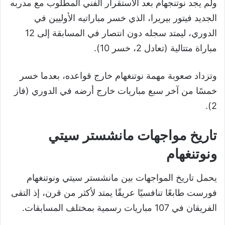
ولم يجد نوتنجهام بعد الاستقرار الفني المطلوب مع مدربه
الجديد فيتور بيريرا، الذي خسر مباراتيه الأوليين في
الدوري، ليمتد سجله دون انتصار في المسابقة إلى 12
مباراة متتالية (تعادل 2، خسر 10).
وتزداد صعوبة مهمة نوتنغهام خارج قواعده، بعدما خسر
خمسًا من آخر سبع مباريات خارج أرضه في الدوري (فاز
2).
تاريخ مواجهات مانشستر سيتي
ونوتنغهام
يحمل تاريخ المواجهات بين مانشستر سيتي ونوتنغهام
فورست طابعًا تنافسيًا عريقًا يمتد لأكثر من قرن، إذ التقى
الفريقان في 107 مباريات رسمية بمختلف المسابقات.