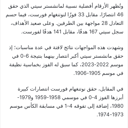
وتُظهر الأرقام أفضلية نسبية لمانشستر سيتي الذي حقق
46 انتصارًا، مقابل 33 فوزًا لنوتنغهام فورست، فيما حسم
التعادل 28 مواجهة بين الطرفين. وعلى صعيد الأهداف،
سجل سيتي 167 هدفًا، مقابل 141 هدفًا لفورست.
وشهدت هذه المواجهات نتائج لافتة في عدة مناسبات؛ إذ
حقق مانشستر سيتي أكبر انتصار بينهما بنتيجة 6-0 في
موسم 2022-2023، كما سبق له الفوز بخماسية نظيفة
في موسم 1905-1906.
في المقابل، حقق نوتنغهام فورست انتصارات كبيرة
أبرزها الفوز 4-0 في موسمي 1958-1959 و1979-
1980، إضافة إلى تفوقه 4-1 في مسابقة الكأس موسم
1973-1974.