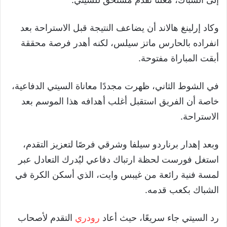
وكاد إرلينغ هالاند أن يضاعف النتيجة قبل الاستراحة بعد
انفراده بالحارس ماتز سيلس، لكنه أهدر فرصة محققة
أبقت المباراة مفتوحة.
في الشوط الثاني، ظهرت مجددًا معاناة السيتي الدفاعية،
خاصة أن الفريق استقبل أغلب أهدافه هذا الموسم بعد
الاستراحة.
وبعد إهدار برناردو سيلفا وشرقي فرصًا لتعزيز التقدم،
استغل فورست لحظة ارتباك دفاعي ليُدرك التعادل عبر
لمسة فنية رائعة من غيبس وايت، الذي أسكن الكرة في
الشباك بكعب قدمه.
رد السيتي جاء سريعًا، حيث أعاد
رودري
التقدم لأصحاب