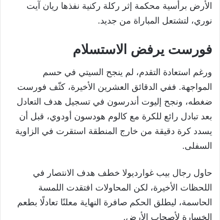
الأرض برأسية محكمة إثر ركلة ركنية نفذها ريان آيت
نوري، لتشتعل المباراة من جديد.
فورست يرفض الاستسلام
ورغم استعادة التقدم، لم ينجح السيتي في حسم
المواجهة. ففي الدقائق العشرين الأخيرة، كثّف فورست
ضغطه، ونجح إليوت أندرسون في تسجيل هدف التعادل
بعد تبادل رائع للكرة مع كالوم هودسون أودوي، قبل أن
يسدد كرة دقيقة من خارج المنطقة استقرت في الزاوية
السفلى.
حاول رجال بيب غوارديولا خطف هدف الانتصار في
اللحظات الأخيرة، لكن المحاولات افتقدت اللمسة
الحاسمة، ليطلق الحكم صافرة النهاية معلنًا تعادلًا بطعم
الخسارة لأصحاب الأرض.