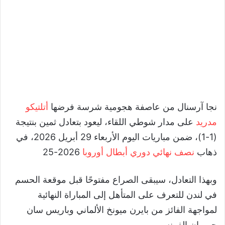
نجا آرسنال من عاصفة هجومية شرسة فرضها
أتلتيكو
مدريد
على مدار شوطي اللقاء، ليعود بتعادل ثمين بنتيجة
(1-1)، ضمن مباريات اليوم الأربعاء 29 أبريل 2026، في
ذهاب
نصف نهائي دوري أبطال أوروبا
2026-25
وبهذا التعادل، سيبقى الصراع مفتوحًا قبل موقعة الحسم
في لندن للتعرف على المتأهل إلى المباراة النهائية
لمواجهة الفائز من بايرن ميونخ الألماني وباريس سان
جيرمان الفرنسي.