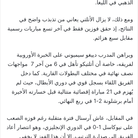
الذهبي في الليغا.
ومع ذلك، لا يزال الأتلتي يعاني من تذبذب واضح في
النتائج، إذ حقق فوزين فقط في آخر تسع مباريات رسمية
مقابل سبع هزائم.
ويراهن المدرب دييغو سيميوني على الخبرة الأوروبية
لفريقه، خاصة أن أتلتيكو تأهل في 6 من آخر 7 مواجهات
نصف نهائية في مختلف البطولات القارية. كما دخل
الفريق اللقاء بسجل قوي في دوري الأبطال، حيث لم
يُهزم في 21 مباراة إقصائية متتالية قبل خسارته الأخيرة
أمام برشلونة 2-1 في ربع النهائي.
في المقابل، عاش آرسنال فترة متقلبة رغم فوزه الصعب
على نيوكاسل 1-0 في الدوري الإنجليزي، وهو انتصار أعاد
الفريق إلى صدارة الترتيب. إلا أن هذا الفوز لا يخفي