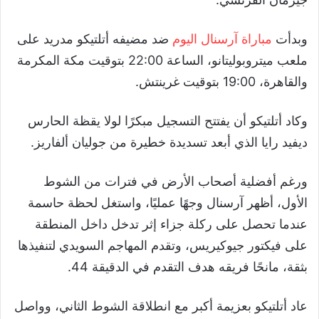
وبدأت
مباراة آرسنال اليوم
ضد مضيفه أتلتيكو مدريد على
ملعب ميتروبوليتانو، الساعة 22:00 بتوقيت مكة المكرمة
والقاهرة، 19:00 بتوقيت غرينتش.
وكاد أتلتيكو أن يفتتح التسجيل مبكرًا لولا يقظة الحارس
ديفيد رايا الذي أبعد تسديدة خطيرة من جوليان ألفاريز.
ورغم أفضلية أصحاب الأرض في فترات من الشوط
الأول، أظهر آرسنال وجهًا عمليًا، واستغل لحظة حاسمة
عندما تحصل على ركلة جزاء إثر تدخل داخل المنطقة
على فيكتور جيوكيريس، وتقدم المهاجم السويدي لتنفيذها
بثقة، مانحًا فريقه هدف التقدم في الدقيقة 44.
عاد أتلتيكو بعزيمة أكبر مع انطلاقة الشوط الثاني، وواصل