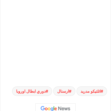
اتلتيكو مدريد
ارسنال
دوري ابطال اوروبا