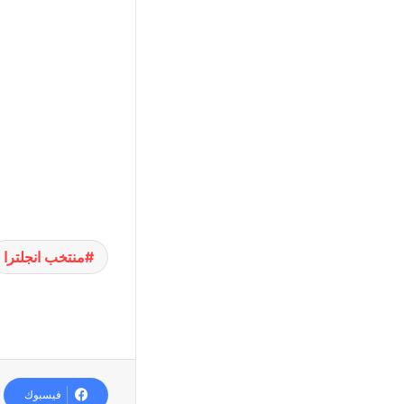
منتخب انجلترا
فيسبوك