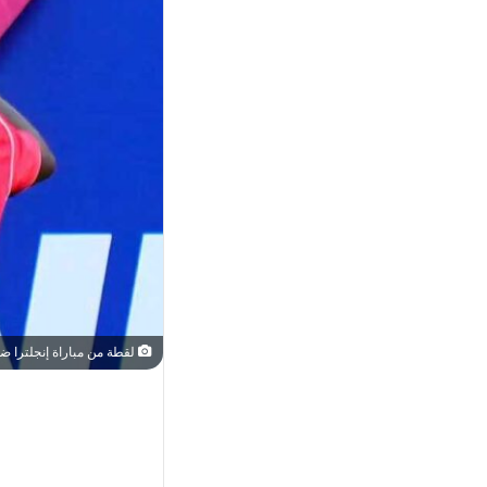
لقطة من مباراة إنجلترا ضد نيوز