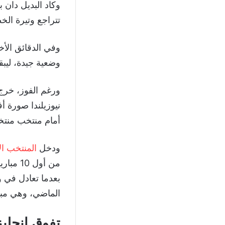
تتراجع وتيرة الخ
وفي الدقائق الأخ
وضعية جيدة، ليبق
ورغم الفوز، خرج 
نيوزيلندا صورة أ
أمام منتخب منتخب إير
ودخل
المنتخب ال
من أول
الماضي، وهي مبا
تفوق إنجليز