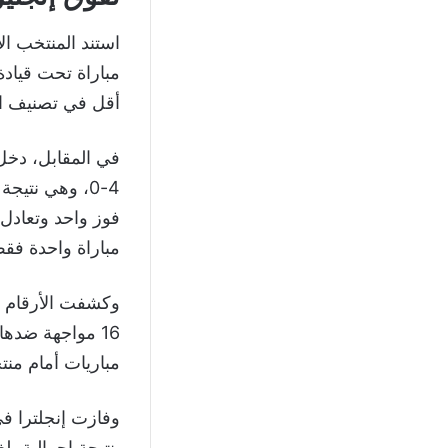
أقل في تصنيف الا
في المقابل، دخل 
فوز واحد وتعادل
مباراة واحدة فق
وكشفت الأرقام اس
مباريات أمام منتخبات 
بنتيجة إجمالية بلغت 