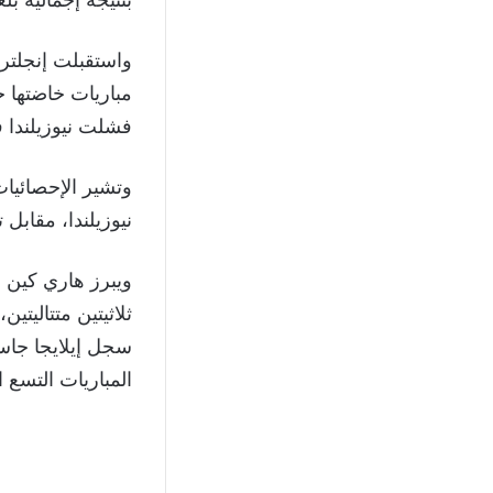
فشلت نيوزيلندا في الح
نيوزيلندا، مقابل 
ويبرز هاري كين م
المباريات التسع 