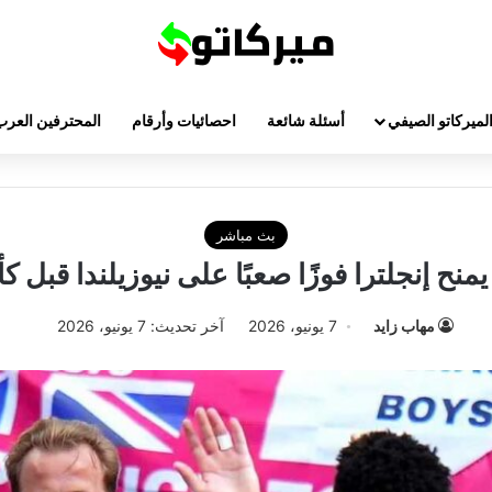
لميركاتو الصيفي
أسئلة شائعة
احصائيات وأرقام
المحترفين العرب
بث مباشر
نح إنجلترا فوزًا صعبًا على نيوزيلندا قبل ك
مهاب زايد
7 يونيو، 2026
آخر تحديث: 7 يونيو، 2026