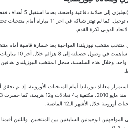
تحاد الدولي لكرة القدم.
منتخب منتخب نيوزيلندا المواجهة بعد خسارة قاسية أمام منتخ
4-0، وهي نتيجة ساهمت في وصول حصي
 واحد. وخلال هذه السلسلة، سجل المنتخب النيوزيلندي هدفين 
ط.
تمرار معاناة نيوزيلندا أمام المنتخبات الأوروبية، إذ لم تحقق
أوروبية خلال الأشهر الـ12 الماضية.
3-0.