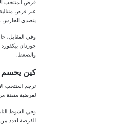
فرض المنتخب الإ
عبر فرص متتالية،
يتصدى الحارس م
وفي المقابل، حاو
جوردان بيكفورد 
والضغط.
كين يحسم ا
ترجم المنتخب ال
لعرضية متقنة من 
الفرصة لعدد من ا