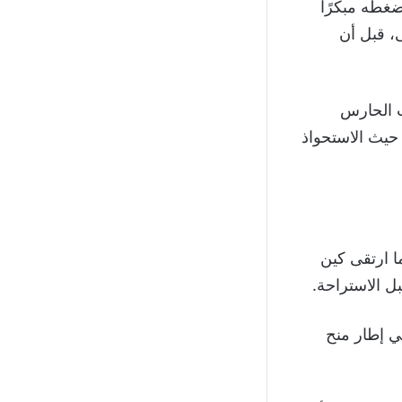
ضغطه مبكرًا
، قبل أن
يت الحارس
حيث الاستحواذ
ا ارتقى كين
ل الاستراحة.
ييرًا دفعة واحدة، في إطار منح