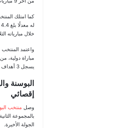
من آخر 9 مباريات رسمية خاضها داخل الولايات المتحدة، مقابل 6 انتصارات وتعادل واحد.
خلال مبارياته ال
مباراة دولية، م
يسجل 3 أهداف أو أكثر في نسخة واحدة من كأس العالم.
البوسنة وا
إقصائي
وصل
منتخب الب
الجولة الأخيرة.