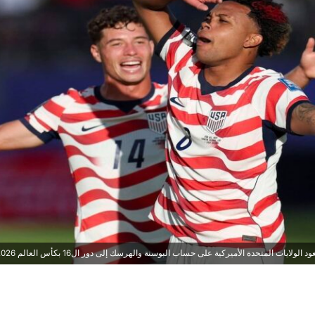
ايات المتحدة الأميركية على حساب البوسنة والهرسك إلى دور ال16 بكأس العالم 2026