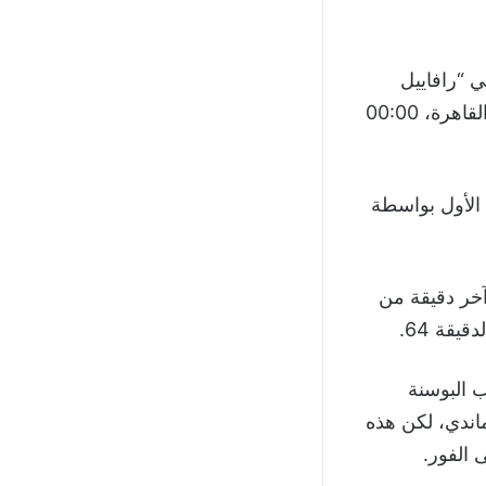
 “رافاييل
كلاوس”، وبدأت المقابلة في تمام الساعة 03:00 صباحًا بتوقيت مكة المكرمة والقاهرة، 00:00
مباراة، عند الدقيقة 45 من الشوط الأول بواسطة
آخر دقيقة من
قة 64.
 البوسنة
ندي، لكن هذه
 الفور.