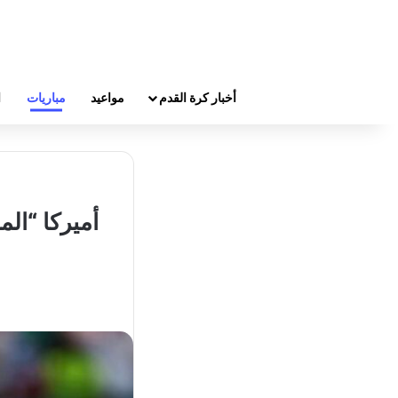
أخبار كرة القدم
مواعيد
مباريات
ا
أميركا “ال