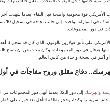
له معدلًا بلغ 4.4 
ثلاث في دور المجموعات.
ن بينها هدفان في دور المجموعات، وكان يبحث عن أن يصبح ثا
لهرسك.. دفاع مقلق وروح مفاجآت في أو
وسنة والهرسك
إلى دور الـ32 بعدما أنهى دور المجموعات ف