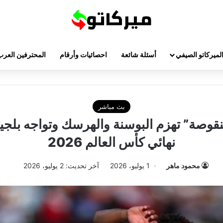
لميركاتو الصيفي
أسئلة شائعة
احصائيات وأرقام
المحترفين العرب
بث مباشر
منقوصة” تهزم البوسنة والهرسك وتواجه بلجي
نهائي كأس العالم 2026
محمود ماهر
1 يوليو، 2026
آخر تحديث: 2 يوليو، 2026