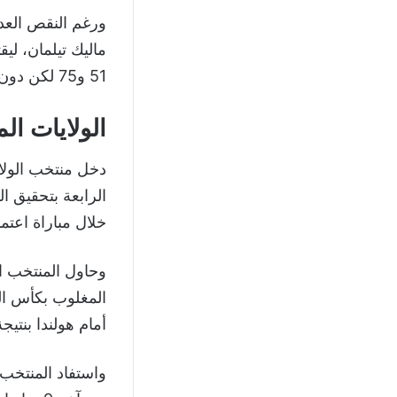
51 و75 لكن دون جدوى!.
الولايات ال
دخل منتخب الولا
الرابعة بتحقيق ا
خلال مباراة اعتمد
وحاول المنتخب ا
أمام هولندا بنتيجة 3-1 في مونديال 22
واستفاد المنتخب