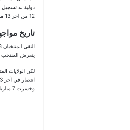
12 من آخر 13 مباراة دولية.
تاريخ مواج
يتعرض المنتخب ال
لكن الولايات الم
وخسرت 7 مباريات.