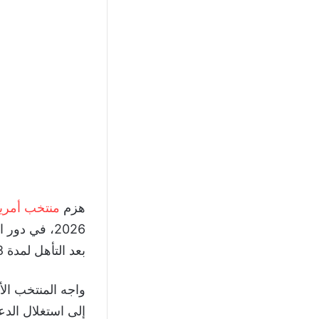
هزم
منتخب أمريك
2026، في دور الـ 32 من
بعد التأهل لمدة 88 دقيقة بهدفين.
واجه المنتخب ال
إلى استغلال الدع