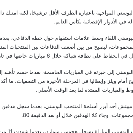
سني المواجهة باعتباره الطرف الأقل ترشيحًا، لكنه امتلك دافعًا
في الأدوار الإقصائية بكأس العالم.
مجموعات، ليصبح من بين أضعف الدفاعات بين المنتخبات المتب
 على نظافة شباكه خلال 6 مباريات خاضها في تاريخ كأس العالم.
لبوسني إلى خبرته في المباريات الحاسمة، بعدما حسم تأهله إ
ح أمام ويلز وإيطاليا في المرحلة الأخيرة من التصفيات، ما أكد
ط والمباريات الممتدة لما بعد الوقت الأصلي.
ييتش أحد أبرز أسلحة المنتخب البوسني، بعدما سجل هدفين 
موعات، وجاء كلا الهدفين خلال أو بعد الدقيقة 80.