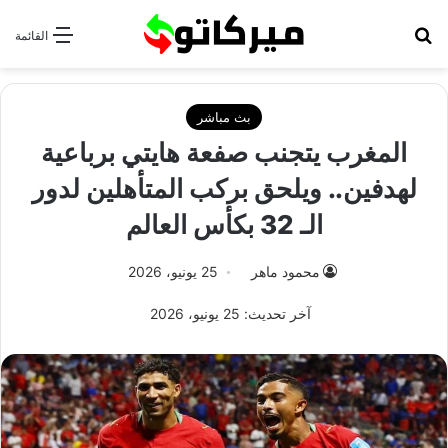
بحث عن
القائمة
بث مباشر
المغرب يتجنب صفعة هايتي برباعية
لهدفين.. ويلحق بركب المتأهلين لدور
الـ 32 بكأس العالم
محمود ماهر
25 يونيو، 2026
آخر تحديث: 25 يونيو، 2026