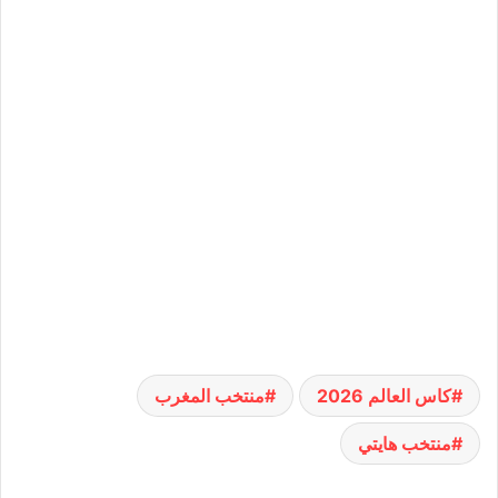
كاس العالم 2026
منتخب المغرب
منتخب هايتي