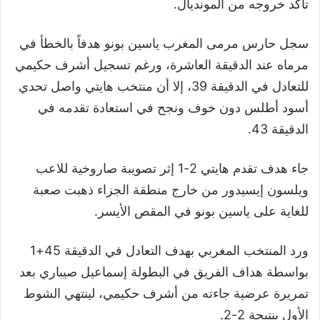
تأكد خروجه من المونديال.
سجل حارس مرمى المغرب ياسين بونو هدفاً بالخطأ في
مرماه عند الدقيقة العاشرة، ورغم تسجيل أشرف حكيمي
للتعادل في الدقيقة 39، إلا أن منتخب هايتي واصل تحدي
أسود أطلس دون خوف ونجح في استعادة تقدمه في
الدقيقة 43.
جاء هدف تقدم هايتي 2-1 إثر تصويبة صاروخية للاعب
ويلسون إيسيدور من خارج منطقة الجزاء ذهبت صعبة
للغاية على ياسين بونو في المقص الأيسر.
ورد المنتخب المغربي بهدف التعادل في الدقيقة 45+1
بواسطة هداف الفريق في البطولة إسماعيل صيباري بعد
تمريرة عرضية جاءته من أشرف حكيمي، لينتهي الشوط
الأول بنتيجة 2-2.