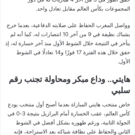
المجموعات بكأس العالم مقابل تعادل واحد.
وواصل المغرب الحفاظ على صلابته الدفاعية، بعدما خرج
بشباك نظيفة في 9 من آخر 10 انتصارات له، كما أنه لم
يتأخر في النتيجة خلال الشوط الأول منذ آخر خسارة له، إذ
حقق خلال هذه الفترة 17 فوزًا و14 تعادلًا في الشوط
الأول.
هايتي.. وداع مبكر ومحاولة تجنب رقم
سلبي
خاض منتخب هايتي المباراة بعدما أصبح أول منتخب يودع
كأس العالم، عقب الخسارة أمام البرازيل بنتيجة 3-0 في
الجولة الثانية، ورغم ظهوره بشكل أفضل في الشوط
الثاني والحفاظ على نظافة شباكه بعد الاستراحة، فإنه