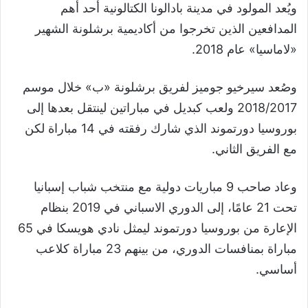
ويُعد المولود في مدينة بادالونا الكتالونية أحد أهم
المدافعين الذين تخرجوا من أكاديمية برشلونة الشهير
«لاماسيا» عام 2018.
وصُعد سيرخيو جوميز لفريق برشلونة «ب» خلال موسم
2018/2017 ولعب كبديل في مباراتين لينتقل بعدها إلى
بوروسيا دورتموند الذي شارك رفقته في 14 مباراة لكن
مع الفريق الثاني.
وعاد صاحب 9 مباريات دولية مع منتخب شباب إسبانيا
تحت 21 عامًا، إلى الدوري الاسباني في 2019 بنظام
الإعارة من بوروسيا دورتموند ليمثل نادي هويسكا في 65
مباراة بمنافسات الدوري، من بينهم 23 مباراة كلاعب
أساسي.