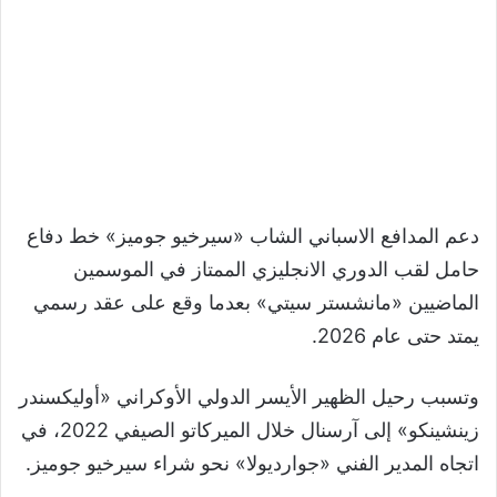
دعم المدافع الاسباني الشاب «سيرخيو جوميز» خط دفاع
حامل لقب الدوري الانجليزي الممتاز في الموسمين
الماضيين «مانشستر سيتي» بعدما وقع على عقد رسمي
يمتد حتى عام 2026.
وتسبب رحيل الظهير الأيسر الدولي الأوكراني «أوليكسندر
زينشينكو» إلى آرسنال خلال الميركاتو الصيفي 2022، في
اتجاه المدير الفني «جوارديولا» نحو شراء سيرخيو جوميز.