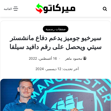
بحث عن
القائمة
صفقات رسمية
سيرخيو جوميز يدعم دفاع مانشستر
سيتي ويحصل على رقم دافيد سيلفا
محمود ماهر
16 أغسطس، 2022
آخر تحديث: 12 ديسمبر، 2024