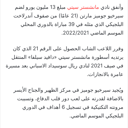
وأنفق نادي
مانشستر سيتي
مبلغ 13 مليون يورو لضم
سيرخيو جوميز مارتن (21 عامًا) من صفوف آندرلاخت
البلجيكي الذي مثله في 39 مباراة بالدوري المحلي
الموسم الماضي 2022/2021.
وقرر اللاعب الشاب الحصول على الرقم 21 الذي كان
يرتديه أسطورة مانشستر سيتي «دافيد سيلفا» المنتقل
في صيف 2021 لنادي ريال سوسيداد الاسباني بعد مسيرة
عامرة بالانجازات.
ويُجيد سيرخيو جوميز في مركز الظهير والجناح الأيسر
بالاضافة لقدرته على لعب دور قلب الدفاع، وتسببت
مرونته التكتيكية في تسجيل 6 أهداف في الدوري
البلجيكي الموسم الماضي.