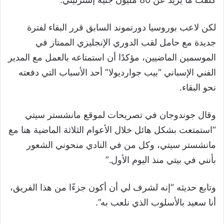
لكن لاعب بوروسيا دورتموند السابق قرر البقاء لفترة
جديدة مع حامل لقب الدوري الإنجليزي الممتاز في
الموسمين الماضيين، مؤكدًا أن استمتاعه بالعمل مع المدير
الفني الإسباني “بيب جوارديولا” أحد الأسباب التي دفعته
نحو البقاء.
وقال جوندوجان في تصريحات لموقع مانشستر سيتي
“استمتعت بشكل هائل خلال الأعوام الثلاثة الماضية هنا مع
مانشستر سيتي، وكل من في النادي منحوني الشعور
بأنني في بيتي منذ اليوم الأول.”
وتابع حديثه “إنه لشرف لي أن أكون جزءًا من هذا الفريق،
أنا سعيد بالأسلوب الذي نلعب به”.