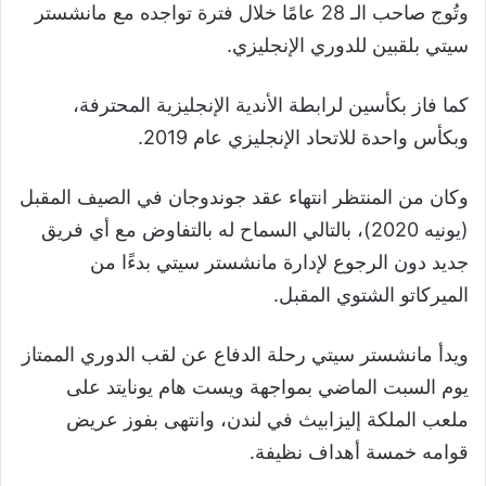
وتُوج صاحب الـ 28 عامًا خلال فترة تواجده مع مانشستر
سيتي بلقبين للدوري الإنجليزي.
كما فاز بكأسين لرابطة الأندية الإنجليزية المحترفة،
وبكأس واحدة للاتحاد الإنجليزي عام 2019.
وكان من المنتظر انتهاء عقد جوندوجان في الصيف المقبل
(يونيه 2020)، بالتالي السماح له بالتفاوض مع أي فريق
جديد دون الرجوع لإدارة مانشستر سيتي بدءًا من
الميركاتو الشتوي المقبل.
ويدأ مانشستر سيتي رحلة الدفاع عن لقب الدوري الممتاز
يوم السبت الماضي بمواجهة ويست هام يونايتد على
ملعب الملكة إليزابيث في لندن، وانتهى بفوز عريض
قوامه خمسة أهداف نظيفة.