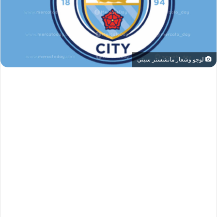
لوجو وشعار مانشستر سيتي