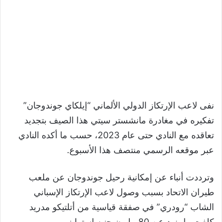
نفى لاعب الإرتكاز الدولي الألماني “إيلكاي جوندوجان”
تفكيره في مغادرة مانشستر سيتي هذا الصيف بتجديد
تعاقده مع النادي حتى عام 2023، حسب ما أكده النادي
عبر موقعه الرسمي منتصف هذا الأسبوع.
وترددت أنباء عن إمكانية رحيل جوندوجان عن ملعب
طيران الاتحاد بسبب وصول لاعب الإرتكاز الإسباني
الشاب “رودري” في صفقة قياسية من أتلتيكو مدريد
كلفت ما يزيد عن 80 مليون جنيه إسترليني.