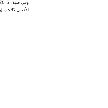
الأصلي كلاعب إر