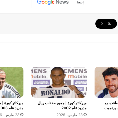
إتبعنا
‫X
تعاقده مع
ميركاتو كورة | جميع صفقات ريال
ميركاتو كورة | 
ورنموث
مدريد عام 2002
مدريد عام 2003
23 مارس، 2026
23 مارس، 2026