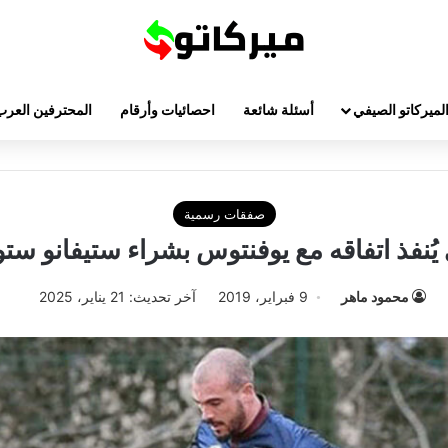
لميركاتو الصيفي
أسئلة شائعة
احصائيات وأرقام
المحترفين العرب
صفقات رسمية
يُنفذ اتفاقه مع يوفنتوس بشراء ستيفانو ستو
محمود ماهر
9 فبراير، 2019
آخر تحديث: 21 يناير، 2025