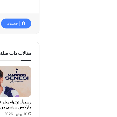
فيسبوك
مقالات ذات صلة
رسمياً.. توتنهام يعلن 
ماركوس سينسي من ب
10 يونيو، 2026