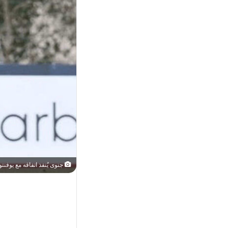
جنوى يُنفذ اتفاقه مع يوفنتوس ع