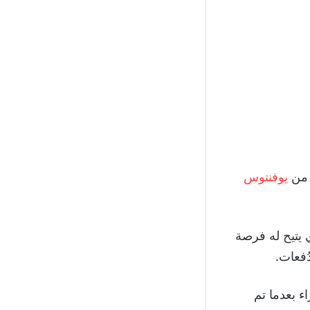
 من
يوفنتوس
 يتيح له فرصة
 بعدما تم