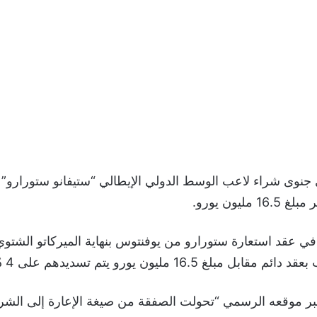
 جنوى شراء لاعب الوسط الدولي الإيطالي “ستيفانو ستورارو”
مليون يورو.
 في عقد استعارة ستورارو من يوفنتوس بنهاية الميركاتو الشتوي
مبلغ 16.5 مليون يورو يتم تسديدهم على 4 دُفعات.
ر موقعه الرسمي “تحولت الصفقة من صيغة الإعارة إلى الشراء