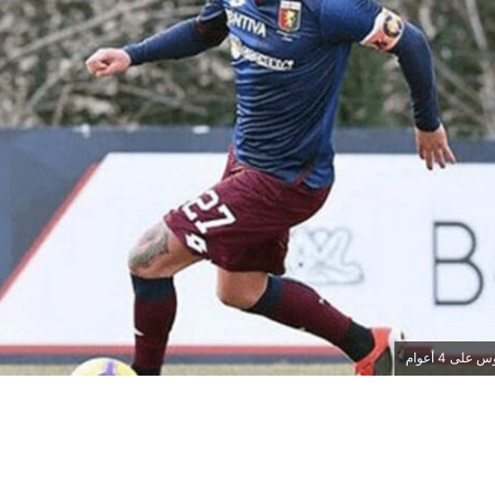
لى 4 أعوام