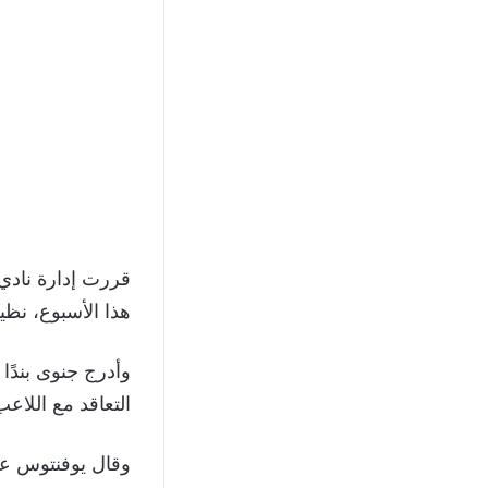
قررت إدارة نادي
هذا الأسبوع، نظير مبلغ 16.5 
وأدرج جنوى بندًا
التعاقد مع اللاعب بعقد دائم مقابل 
وقال يوفنتوس عب