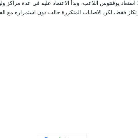
وفي صيف 2015 استعاد يوفنتوس اللاعب، وبدأ الاعتماد عليه في عدة مراك
تكاز فقط، لكن الاصابات المتكررة حالت دون استمراره مع الف