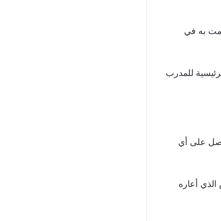
لمت به في
ان ضمن الخطط الرئيسية للمدرب
ادي جنوى عام 2010 إلا أنه لم يحصل على أي
توس الذي أعاره