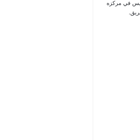
ز وليس في مركزه
ريق.