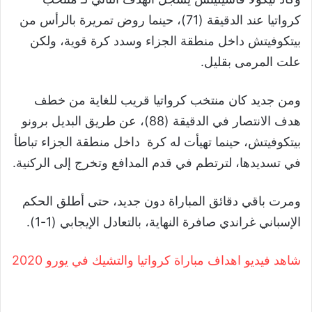
كرواتيا عند الدقيقة (71)، حينما روض تمريرة بالرأس من
بيتكوفيتش داخل منطقة الجزاء وسدد كرة قوية، ولكن
علت المرمى بقليل.
ومن جديد كان منتخب كرواتيا قريب للغاية من خطف
هدف الانتصار في الدقيقة (88)، عن طريق البديل برونو
بيتكوفيتش، حينما تهيأت له كرة داخل منطقة الجزاء تباطأ
في تسديدها، لترتطم في قدم المدافع وتخرج إلى الركنية.
ومرت باقي دقائق المباراة دون جديد، حتى أطلق الحكم
الإسباني غراندي صافرة النهاية، بالتعادل الإيجابي (1-1).
شاهد فيديو اهداف مباراة كرواتيا والتشيك في يورو 2020