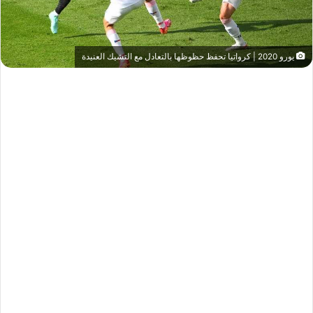
يورو 2020 | كرواتيا تحفظ حظوظها بالتعادل مع التشيك العنيدة