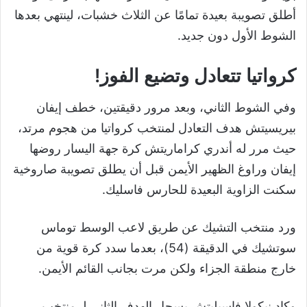
أطلق تصويبة بعيدة تمامًا عن الثلاث خشبات، لينتهي بعدها
الشوط الأول دون جديد.
كرواتيا تتعادل وتضيع الفوز!
وفي الشوط الثاني، وبعد مرور دقيقتين، خطف إيفان
بيريسيتش هدف التعادل لمنتخب كرواتيا من هجوم مرتد،
حيث مرر له أندري كراماريتش كرة جهة اليسار روضها
إيفان وراوغ الظهير الأيمن قبل أن يطلق تصويبة صاروخية
سكنت الزاوية البعيدة للحارس فاسليك.
ورد منتخب التشيك عن طريق لاعب الوسط توماس
سوتشيك في الدقيقة (54)، بعدما سدد كرة قوية من
خارج منطقة الجزاء ولكن مرت بجانب القائم الأيمن.
وكاد نيكولا فاسيليتش يسجل الهدف الثاني لـ منتخب