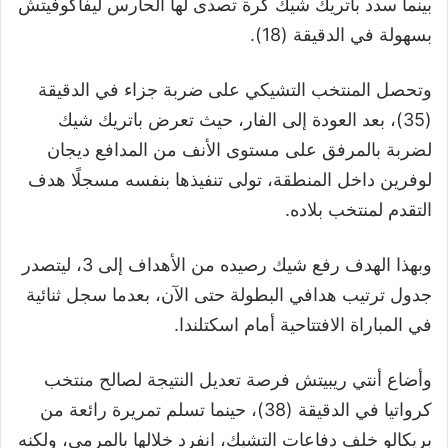
بينما سدد باتريك شيك كرة تصدى لها الحارس ليفاكوفيتش
بسهولة في الدقيقة (18).
وتحصل المنتخب التشيكي على ضربة جزاء في الدقيقة
(35)، بعد العودة إلى الفار، حيث تعرض باتريك شيك
لضربة بالمرفق على مستوى الأنف من المدافع ديجان
لوفرين داخل المنطقة، تولى تنفيذها بنفسه مسجلًا هدف
التقدم لمنتخب بلاده.
وبهذا الهدف رفع شيك رصيده من الأهداف إلى 3، ليتصدر
جدول ترتيب هدافي البطولة حتى الآن، بعدما سجل ثنائية
في المباراة الافتتاحية أمام اسكتلندا.
وأضاع أنتي ريبيتش فرصة تعديل النتيجة لصالح منتخب
كرواتيا في الدقيقة (38)، حينما تسلم تمريرة رائعة من
بريكالو خلف دفاعات التشيك، انفرد خلالها بالمرمى، ولكنه