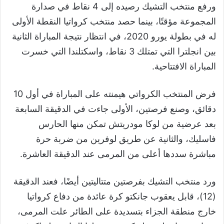
ورفع منتخب التشيك رصيده إلى 4 نقاط في صدارة
المجموعة مؤقتًا، بينما حصد منتخب كرواتيا النقطة الأولى
له في بطولة يورو 2020، في انتظار نتيجة المباراة الثانية
بين انجلترا التي تمتلك 3 نقاط، واسكتلندا التي خسرت
المباراة الافتتاحية.
فرض المنتخب الكرواتي هيمنته على المباراة في أول 10
دقائق، وصنع فرصتين، الأولى جاءت في الدقيقة السابعة
بعد عرضية من لوكا مودريتش تمكن منها الحارس
فاسليك، والثانية عن طريق لوفرين من ضربة حرة
مباشرة سددها أعلى من المرمى عند الدقيقة العاشرة.
ورد منتخب التشيك بفرصتين متتاليتين أيضًا، فعند الدقيقة
(12)، قابل يعقوب جانكتو كرة عائدة من دفاع كرواتيا
خارج منطقة الجزاء بتسديدة على الطائر علت المرمى،