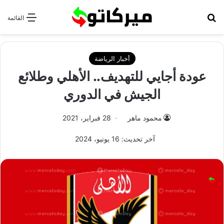
بحث عن
القائمة
أخبار الرياضة
عودة أجايي للتهديف.. الأهلي وطلائع
الجيش في الدوري
محمود ماهر
28 فبراير، 2021
آخر تحديث: 16 يونيو، 2024