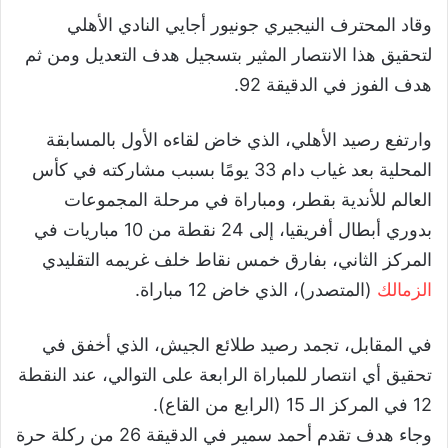
وقاد المحترف النيجيري جونيور أجايي النادي الأهلي
لتحقيق هذا الانتصار المثير بتسجيل هدف التعديل ومن ثم
هدف الفوز في الدقيقة 92.
وارتفع رصيد الأهلي، الذي خاض لقاءه الأول بالمسابقة
المحلية بعد غياب دام 33 يومًا بسبب مشاركته في كأس
العالم للأندية بقطر، ومباراة في مرحلة المجموعات
بدوري أبطال أفريقيا، إلى 24 نقطة من 10 مباريات في
المركز الثاني، بفارق خمس نقاط خلف غريمه التقليدي
الزمالك
(المتصدر)، الذي خاض 12 مباراة.
في المقابل، تجمد رصيد طلائع الجيش، الذي أخفق في
تحقيق أي انتصار للمباراة الرابعة على التوالي، عند النقطة
12 في المركز الـ 15 (الرابع من القاع).
وجاء هدف تقدم أحمد سمير في الدقيقة 26 من ركلة حرة