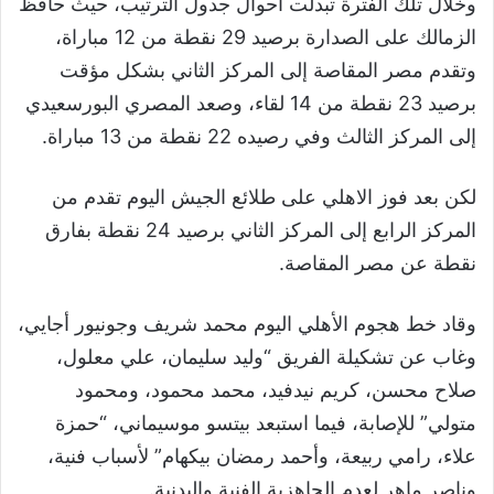
وخلال تلك الفترة تبدلت أحوال جدول الترتيب، حيث حافظ
الزمالك على الصدارة برصيد 29 نقطة من 12 مباراة،
وتقدم مصر المقاصة إلى المركز الثاني بشكل مؤقت
برصيد 23 نقطة من 14 لقاء، وصعد المصري البورسعيدي
إلى المركز الثالث وفي رصيده 22 نقطة من 13 مباراة.
لكن بعد فوز الاهلي على طلائع الجيش اليوم تقدم من
المركز الرابع إلى المركز الثاني برصيد 24 نقطة بفارق
نقطة عن مصر المقاصة.
وقاد خط هجوم الأهلي اليوم محمد شريف وجونيور أجايي،
وغاب عن تشكيلة الفريق “وليد سليمان، علي معلول،
صلاح محسن، كريم نيدفيد، محمد محمود، ومحمود
متولي” للإصابة، فيما استبعد بيتسو موسيماني، “حمزة
علاء، رامي ربيعة، وأحمد رمضان بيكهام” لأسباب فنية،
وناصر ماهر لعدم الجاهزية الفنية والبدنية.