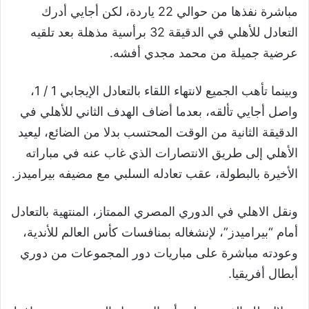
مباشرة نفذها من حوالي 22 ياردة، لكن أجايي أدرك
التعادل للأهلي في الدقيقة 32 برأسية مذهلة بعد تلقيه
عرضية جميلة من محمد مجدي أفشه.
وبينما تأهب الجميع لانتهاء اللقاء بالتعادل الإيجابي 1 / 1،
واصل أجايي تألقه، بعدما أضاف الهدف الثاني للأهلي في
الدقيقة الثانية من الوقت المحتسب بدلا من الضائع، ليعيد
الأهلي إلى طريق الانتصارات الذي غاب عنه في مباراته
الأخيرة بالبطولة، عقب تعادله السلبي مع مضيفه بيراميدز.
ونقل الاهلي في الدوري المصري الممتاز، المنتهية بالتعادل
أمام “بيراميدز”، لإنشغاله بمنافسات كأس العالم للأندية،
وعودته مباشرة على مباريات دور المجموعات من دوري
أبطال أفريقيا.