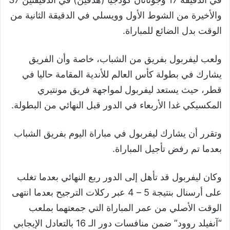
والأخيرة من الشوط الأول وويسلي في الدقيقة الثانية من
الوقت بدل الضائع للمباراة.
ولعب ليفربول بفريق من الشباب، خاصة وأن الفريق
يشارك في بطولة كأس العالم للأندية المقامة حاليا في
قطر، حيث يستعد ليفربول لمواجهة فريق مونتيري
المكسيكي غدا الأربعاء في الدور قبل النهائي من البطولة.
وتقرر أن يشارك ليفربول في مباراة اليوم بفريق الشباب
بعدما تم رفض تأجيل المباراة.
وكان ليفربول قد تأهل إلى الدور ربع النهائي بعدما تغلب
على أرسنال بنتيجة 5 – 4 عبر ركلات الترجيح بعدما انتهى
الوقت الأصلي من عمر المباراة التي جمعتهما بملعب
“آنفيلد روود” ضمن منافسات دور الـ 16 بالتعادل الإيجابي