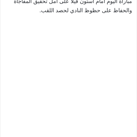
مباراة اليوم أمام أستون فيلا على أمل تحقيق المفاجأة
والحفاظ على حظوظ النادي لحصد اللقب.