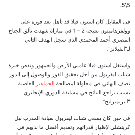
5\5.
فى المقابل كان استون فيلا قد تأهل بعد فوزه على
وولفرهامبتون بنتيجة 2 – 1 في مباراة شهدت تألق الجناح
المصري أحمد المحمدي الذي سجل الهدف الثاني
لـ”الفيلانز”.
واستغل استون فيلا عاملي الأرض والجمهور ونقص خبرة
شباب ليفربول من أجل تحقيق الفوز والوصول إلى الدور
نصف النهائي في محاولة لمصالحة
الجماهير
الغاضبة
بسبب تراجع النتائج في مسابقة الدوري الإنجليزي
“البريميرليج”.
في حين كان يسعي شباب ليفربول بقيادة المدرب نيل
كريتشلي لإظهار قدراتهم وتقديم أفضل ما لديهم في